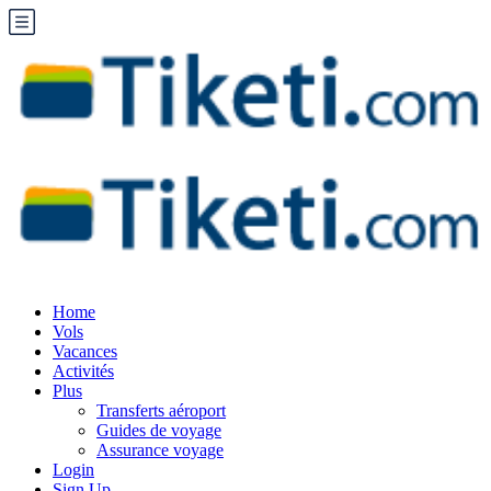
Home
Vols
Vacances
Activités
Plus
Transferts aéroport
Guides de voyage
Assurance voyage
Login
Sign Up