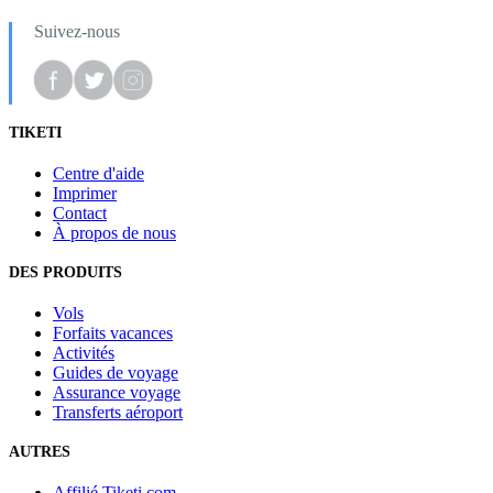
Suivez-nous
TIKETI
Centre d'aide
Imprimer
Contact
À propos de nous
DES PRODUITS
Vols
Forfaits vacances
Activités
Guides de voyage
Assurance voyage
Transferts aéroport
AUTRES
Affilié Tiketi.com