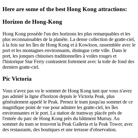
Here are some of the best Hong Kong attractions:
Horizon de Hong-Kong
Hong Kong possède l'un des horizons les plus remarquables et les
plus reconnaissables de la planète. La dense collection de gratte-ciel,
à la fois sur les îles de Hong Kong et à Kowloon, rassemblée avec le
port et les montagnes environnants, distingue cette ville. Dans le
port, les jonques chinoises traditionnelles à voiles rouges et
l'historique Star Ferry contrastent fortement avec la toile de fond des
derniers gratte-ciel.
Pic Victoria
Vous n'avez pas vu le sommet de Hong Kong tant que vous n'avez
pas admiré la ligne d'horizon depuis le Victoria Peak, plus
généralement appelé le Peak. Prenez le tram jusqu'au sommet de ce
magnifique point de vue pour admirer les gratte-ciel, les îles
environnantes et le port. La station de tramway placée près de
l'entrée du parc de Hong Kong près du bâtiment Murray. Au
sommet du tram se trouvent la Peak Galleria et la Peak Tower, avec
des restaurants, des boutiques et une terrasse d'observation.