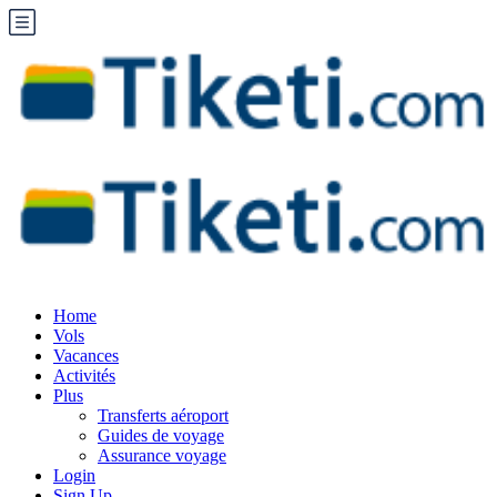
Home
Vols
Vacances
Activités
Plus
Transferts aéroport
Guides de voyage
Assurance voyage
Login
Sign Up