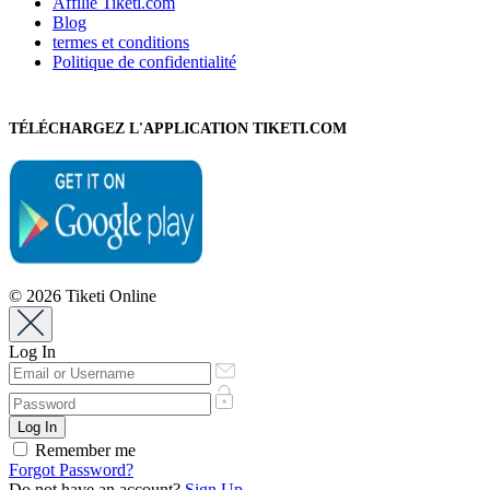
Affilié Tiketi.com
Blog
termes et conditions
Politique de confidentialité
TÉLÉCHARGEZ L'APPLICATION TIKETI.COM
© 2026 Tiketi Online
Log In
Remember me
Forgot Password?
Do not have an account?
Sign Up