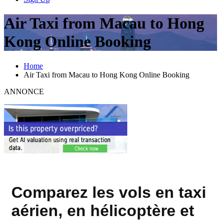
Air Taxi from Macau to Hong
Kong Online Booking
Home
Air Taxi from Macau to Hong Kong Online Booking
ANNONCE
Comparez les vols en taxi
aérien, en hélicoptère et