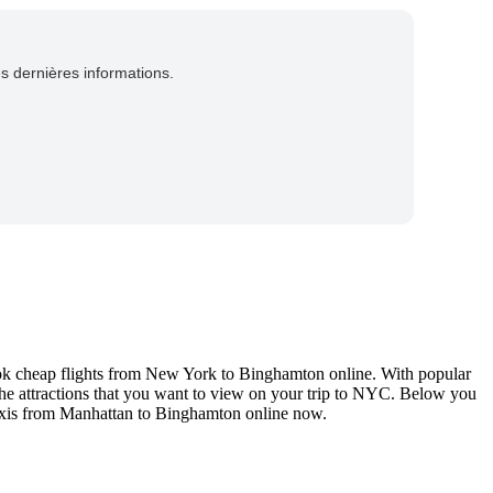
es dernières informations.
ook cheap flights from New York to Binghamton online. With popular
the attractions that you want to view on your trip to NYC. Below you
 taxis from Manhattan to Binghamton online now.