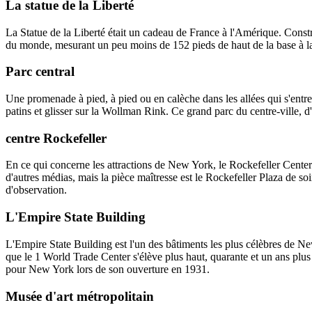
La statue de la Liberté
La Statue de la Liberté était un cadeau de France à l'Amérique. Constru
du monde, mesurant un peu moins de 152 pieds de haut de la base à la 
Parc central
Une promenade à pied, à pied ou en calèche dans les allées qui s'entr
patins et glisser sur la Wollman Rink. Ce grand parc du centre-ville, 
centre Rockefeller
En ce qui concerne les attractions de New York, le Rockefeller Center
d'autres médias, mais la pièce maîtresse est le Rockefeller Plaza de s
d'observation.
L'Empire State Building
L'Empire State Building est l'un des bâtiments les plus célèbres de New
que le 1 World Trade Center s'élève plus haut, quarante et un ans plu
pour New York lors de son ouverture en 1931.
Musée d'art métropolitain