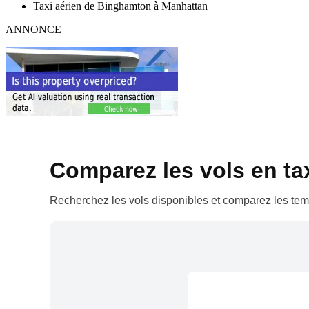
Taxi aérien de Binghamton à Manhattan
ANNONCE
Comparez les vols en taxi
Recherchez les vols disponibles et comparez les temp