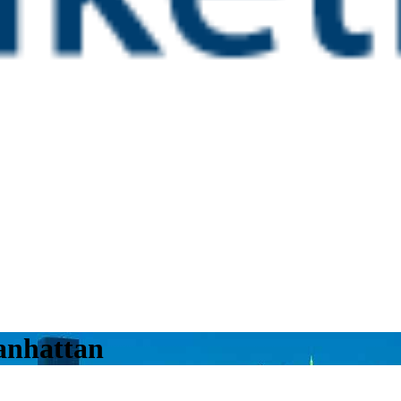
anhattan