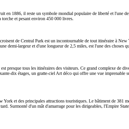
it en 1886, il reste un symbole mondial populaire de liberté et l'une de
torche et pesant environ 450 000 livres.
ecroisent de Central Park est un incontournable de tout itinéraire à N
d'une demi-largeur et d'une longueur de 2,5 miles, est l'une des choses
 est presque tous les itinéraires des visiteurs. Ce grand complexe de 
oixante-dix étages, un gratte-ciel Art déco qui offre une vue imprenable
 York et des principales attractions touristiques. Le bâtiment de 381 mèt
s tard. Surmonté d'un mât d'amarrage pour les dirigeables, l'Empire Sta