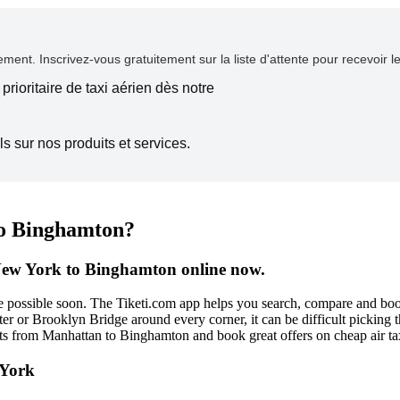
ent. Inscrivez-vous gratuitement sur la liste d'attente pour recevoir l
prioritaire de taxi aérien dès notre
s sur nos produits et services.
to Binghamton?
 New York to Binghamton online now.
be possible soon. The Tiketi.com app helps you search, compare and b
r or Brooklyn Bridge around every corner, it can be difficult picking 
ckets from Manhattan to Binghamton and book great offers on cheap air
 York