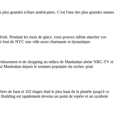
s plus grandes icônes américaines. C'est l'une des plus grandes statues
ew York. Pendant les mois de glace, vous pouvez même attacher vos
 qui font de NYC une ville aussi charmante et dynamique.
divertissement et de shopping au milieu de Manhattan abrite NBC-TV et
 sur Manhattan depuis le sommet populaire du rocher. pont
res de haut et 102 étages était le plus haut de la planète jusqu'à ce
te Building est rapidement devenu un point de repère et un symbole