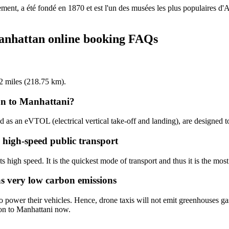
nt, a été fondé en 1870 et est l'un des musées les plus populaires d'
Manhattan online booking FAQs
92 miles (218.75 km).
on to Manhattani?
ed as an eVTOL (electrical vertical take-off and landing), are designed t
 high-speed public transport
 high speed. It is the quickest mode of transport and thus it is the most
s very low carbon emissions
 power their vehicles. Hence, drone taxis will not emit greenhouses gas
ton to Manhattani now.