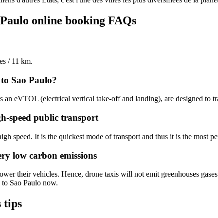
o Paulo online booking FAQs
es / 11 km.
 to Sao Paulo?
as an eVTOL (electrical vertical take-off and landing), are designed to t
gh-speed public transport
igh speed. It is the quickest mode of transport and thus it is the most pe
ery low carbon emissions
ower their vehicles. Hence, drone taxis will not emit greenhouses gases.
s to Sao Paulo now.
 tips