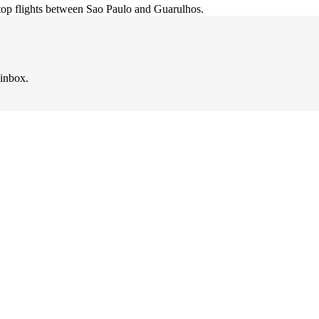
top flights between Sao Paulo and Guarulhos.
 inbox.