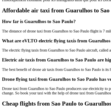
Affordable air taxi from Guarulhos to Sa
How far is Guarulhos to Sao Paulo?
The distance of drone taxi from Guarulhos to Sao Paulo flight is 7 mil
What are eVLTO electric flying taxis from Guarulhos
The electric flying taxis from Guarulhos to Sao Paulo aircraft, called 
Electric air taxis from Guarulhos to Sao Paulo are hi
The best benefit of drone air taxis from Guarulhos to Sao Paulo is its h
Drone flying taxi from Guarulhos to Sao Paulo has v
Drone taxi from Guarulhos to Sao Paulo producers use electricity to p
change. So book your taxi with the help of drone taxi from Guarulho
Cheap flights from Sao Paulo to Guarulhos