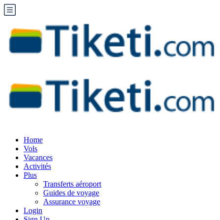
Home
Vols
Vacances
Activités
Plus
Transferts aéroport
Guides de voyage
Assurance voyage
Login
Sign Up