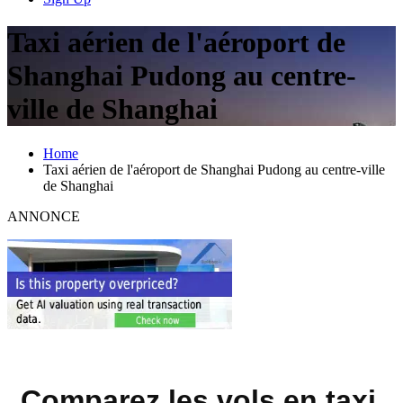
Taxi aérien de l'aéroport de
Shanghai Pudong au centre-
ville de Shanghai
Home
Taxi aérien de l'aéroport de Shanghai Pudong au centre-ville
de Shanghai
ANNONCE
Comparez les vols en taxi