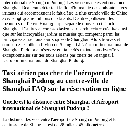
international de Shanghai Pudong. Les visiteurs détestent ou aiment
Shanghai. Beaucoup détestent le flot d'humanité des embouteillages
irritants qui accompagnent le fait d'être la plus grande ville de Chine
avec vingt-quatre millions d'habitants. D'autres jaillissent des
méandres du fleuve Huangpu qui sépare le nouveau et l'ancien
Shanghai. D'autres encore s'extasient sur l'architecture créative ainsi
que sur les incroyables jardins et musées qui comptent parmi les
principales attractions touristiques de Shanghai. Alors trouvez et
comparez les billets d'avion de Shanghai à l'aéroport international de
Shanghai Pudong et réservez en ligne dès maintenant des offres
exceptionnelles sur des taxis aériens pas chers de Shanghai à
l'aéroport international de Shanghai Pudong.
Taxi aérien pas cher de l'aéroport de
Shanghai Pudong au centre-ville de
Shanghai FAQ sur la réservation en ligne
Quelle est la distance entre Shanghai et Aéroport
international de Shanghai Pudong ?
La distance des vols entre l'aéroport de Shanghai Pudong et le
centre-ville de Shanghai est de 28 miles / 45 kilomètres.