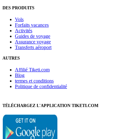
DES PRODUITS
Vols
Forfaits vacances
Activités
Guides de voyage
Assurance voyage
Transferts aéroport
AUTRES
Affilié Tiketi.com
Blog
termes et conditions
Politique de confidentialité
TÉLÉCHARGEZ L'APPLICATION TIKETI.COM