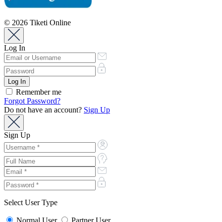
© 2026 Tiketi Online
Log In
Remember me
Forgot Password?
Do not have an account?
Sign Up
Sign Up
Select User Type
Normal User
Partner User