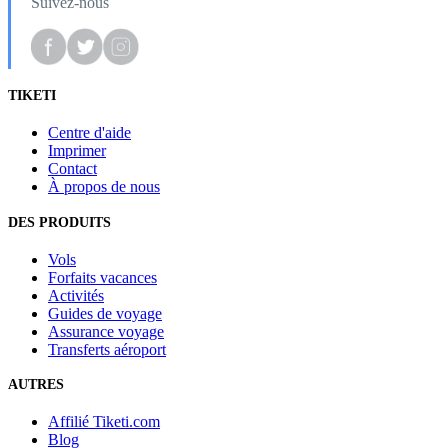
Suivez-nous
TIKETI
Centre d'aide
Imprimer
Contact
À propos de nous
DES PRODUITS
Vols
Forfaits vacances
Activités
Guides de voyage
Assurance voyage
Transferts aéroport
AUTRES
Affilié Tiketi.com
Blog