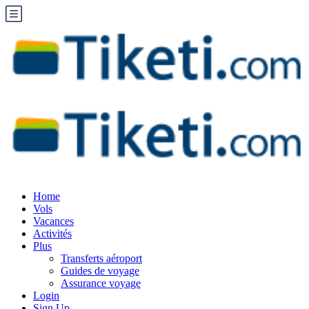
Home
Vols
Vacances
Activités
Plus
Transferts aéroport
Guides de voyage
Assurance voyage
Login
Sign Up