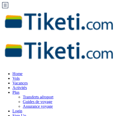
Home
Vols
Vacances
Activités
Plus
Transferts aéroport
Guides de voyage
Assurance voyage
Login
Sign Up