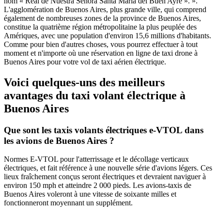
nom « Real de Nuestra Señora Santa María del Buen Ayre ». ».
L'agglomération de Buenos Aires, plus grande ville, qui comprend
également de nombreuses zones de la province de Buenos Aires,
constitue la quatrième région métropolitaine la plus peuplée des
Amériques, avec une population d'environ 15,6 millions d'habitants.
Comme pour bien d'autres choses, vous pourrez effectuer à tout
moment et n'importe où une réservation en ligne de taxi drone à
Buenos Aires pour votre vol de taxi aérien électrique.
Voici quelques-uns des meilleurs
avantages du taxi volant électrique à
Buenos Aires
Que sont les taxis volants électriques e-VTOL dans
les avions de Buenos Aires ?
Normes E-VTOL pour l'atterrissage et le décollage verticaux
électriques, et fait référence à une nouvelle série d'avions légers. Ces
lieux fraîchement conçus seront électriques et devraient naviguer à
environ 150 mph et atteindre 2 000 pieds. Les avions-taxis de
Buenos Aires voleront à une vitesse de soixante milles et
fonctionneront moyennant un supplément.