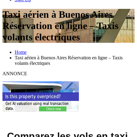
Taxi aérien à Buenos Aires
Réservation en ligne – Taxis
volants électriques
Home
Taxi aérien à Buenos Aires Réservation en ligne – Taxis
volants électriques
ANNONCE
Comparez les vols en taxi