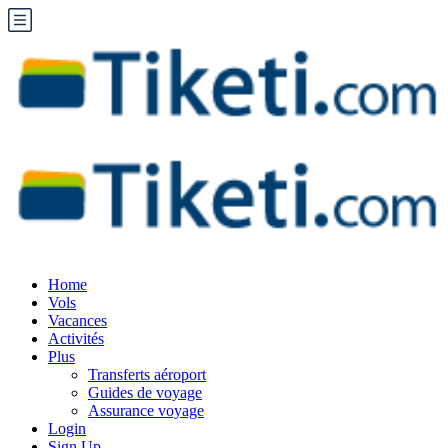
Home
Vols
Vacances
Activités
Plus
Transferts aéroport
Guides de voyage
Assurance voyage
Login
Sign Up