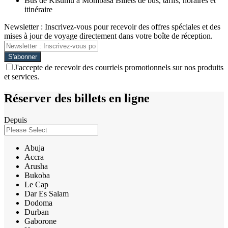
Bus de Kisumu à Mombasa Billets de bus, tarifs, horaires et
itinéraire
Newsletter : Inscrivez-vous pour recevoir des offres spéciales et des
mises à jour de voyage directement dans votre boîte de réception.
J'accepte de recevoir des courriels promotionnels sur nos produits
et services.
Réserver des billets en ligne
Depuis
Abuja
Accra
Arusha
Bukoba
Le Cap
Dar Es Salam
Dodoma
Durban
Gaborone