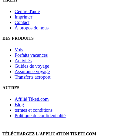
TIKETI
Centre d'aide
Imprimer
Contact
À propos de nous
DES PRODUITS
Vols
Forfaits vacances
Activités
Guides de voyage
Assurance voyage
Transferts aéroport
AUTRES
Affilié Tiketi.com
Blog
termes et conditions
Politique de confidentialité
TÉLÉCHARGEZ L'APPLICATION TIKETI.COM