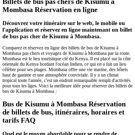
Billets de bus pas chers de Kisumu à
Mombasa Réservation en ligne
Découvrez votre itinéraire sur le web, le mobile ou
l'application et réservez en ligne maintenant un billet
de bus pas cher de Kisumu à Mombasa.
Comparez et réservez en ligne des billets de bus de Kisumu à
Mombasa pas chers et voyagez de Kisumu à Mombasa par la route.
Mombasa est le lieu touristique clé du Kenya. Il est placé sur la côte
orientale du Kenya bordant l'océan Indien, ce qui en a fait un lieu
célèbre pour ses plages. Mombasa offre une vie marine, des hôtels
haut de gamme et une atmosphère conviviale. Il y a un climat
tropical toute l'année, c'est un endroit remarquable rempli d'activités
pour tous les âges. Voici la meilleure idée pour réserver des billets de
bus de Kisumu à Mombasa :
Bus de Kisumu à Mombasa Réservation
de billets de bus, itinéraires, horaires et
tarifs FAQ
Quel est le moyen abordable pour se rendre de