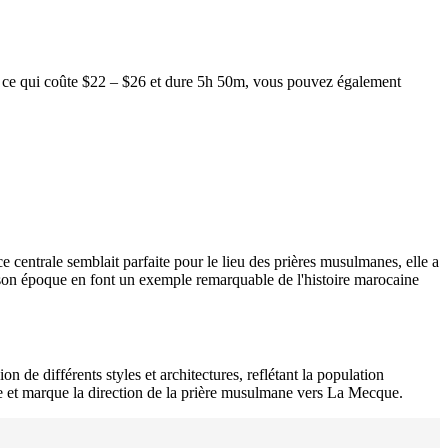
, ce qui coûte $22 – $26 et dure 5h 50m, vous pouvez également
e centrale semblait parfaite pour le lieu des prières musulmanes, elle a
e son époque en font un exemple remarquable de l'histoire marocaine
n de différents styles et architectures, reflétant la population
re et marque la direction de la prière musulmane vers La Mecque.