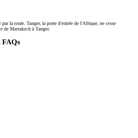
r la route. Tanger, la porte d'entrée de l'Afrique, ne cesse
her de Marrakech à Tanger.
fs FAQs