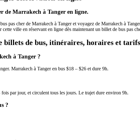
er de Marrakech à Tanger en ligne.
 bus pas cher de Marrakech à Tanger et voyagez de Marrakech à Tanger pa
 cette ville en réservant en ligne dès maintenant un billet de bus pas c
illets de bus, itinéraires, horaires et tari
akech à Tanger ?
nger. Marrakech à Tanger en bus $18 – $26 et dure 9h.
ois par jour, et circulent tous les jours. Le trajet dure environ 9h.
us ?