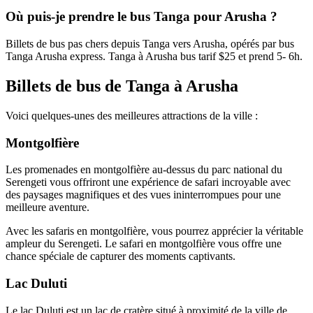
Où puis-je prendre le bus Tanga pour Arusha ?
Billets de bus pas chers depuis Tanga vers Arusha, opérés par bus
Tanga Arusha express. Tanga à Arusha bus tarif $25 et prend 5- 6h.
Billets de bus de Tanga à Arusha
Voici quelques-unes des meilleures attractions de la ville :
Montgolfière
Les promenades en montgolfière au-dessus du parc national du
Serengeti vous offriront une expérience de safari incroyable avec
des paysages magnifiques et des vues ininterrompues pour une
meilleure aventure.
Avec les safaris en montgolfière, vous pourrez apprécier la véritable
ampleur du Serengeti. Le safari en montgolfière vous offre une
chance spéciale de capturer des moments captivants.
Lac Duluti
Le lac Duluti est un lac de cratère situé à proximité de la ville de