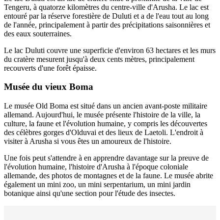
Tengeru, à quatorze kilomètres du centre-ville d'Arusha. Le lac est
entouré par la réserve forestière de Duluti et a de l'eau tout au long
de l'année, principalement à partir des précipitations saisonnières et
des eaux souterraines.
Le lac Duluti couvre une superficie d'environ 63 hectares et les murs
du cratère mesurent jusqu'à deux cents mètres, principalement
recouverts d'une forêt épaisse.
Musée du vieux Boma
Le musée Old Boma est situé dans un ancien avant-poste militaire
allemand. Aujourd'hui, le musée présente l'histoire de la ville, la
culture, la faune et l'évolution humaine, y compris les découvertes
des célèbres gorges d'Olduvai et des lieux de Laetoli. L'endroit à
visiter à Arusha si vous êtes un amoureux de l'histoire.
Une fois peut s'attendre à en apprendre davantage sur la preuve de
l'évolution humaine, l'histoire d'Arusha à l'époque coloniale
allemande, des photos de montagnes et de la faune. Le musée abrite
également un mini zoo, un mini serpentarium, un mini jardin
botanique ainsi qu'une section pour l'étude des insectes.