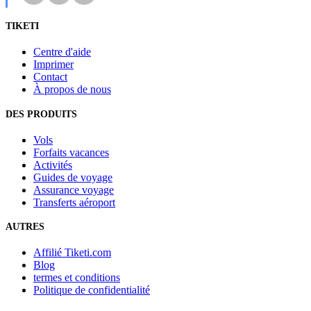
TIKETI
Centre d'aide
Imprimer
Contact
À propos de nous
DES PRODUITS
Vols
Forfaits vacances
Activités
Guides de voyage
Assurance voyage
Transferts aéroport
AUTRES
Affilié Tiketi.com
Blog
termes et conditions
Politique de confidentialité