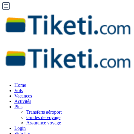
Home
Vols
Vacances
Activités
Plus
Transferts aéroport
Guides de voyage
Assurance voyage
Login
Sign Up