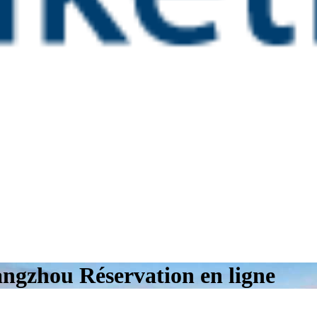
ngzhou Réservation en ligne