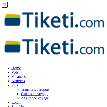
Home
Vols
Vacances
Activités
Plus
Transferts aéroport
Guides de voyage
Assurance voyage
Login
Sign Up