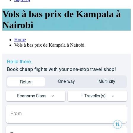
Vols à bas prix de Kampala à
Nairobi
Home
Vols à bas prix de Kampala à Nairobi