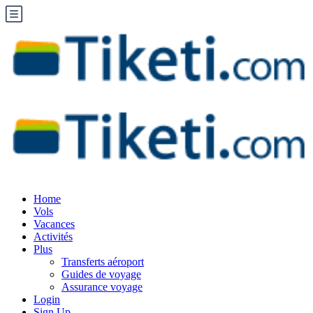
Home
Vols
Vacances
Activités
Plus
Transferts aéroport
Guides de voyage
Assurance voyage
Login
Sign Up