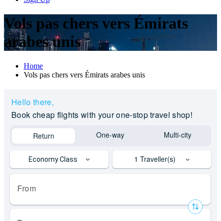
Vols pas chers vers Émirats
arabes unis
Home
Vols pas chers vers Émirats arabes unis