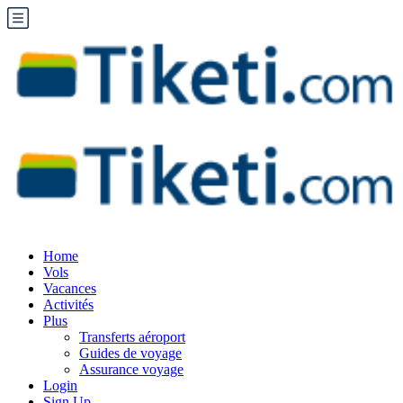
Home
Vols
Vacances
Activités
Plus
Transferts aéroport
Guides de voyage
Assurance voyage
Login
Sign Up