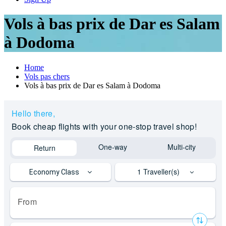
Vols à bas prix de Dar es Salam
à Dodoma
Home
Vols pas chers
Vols à bas prix de Dar es Salam à Dodoma