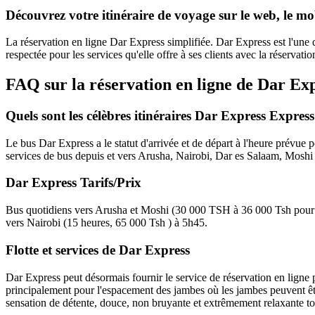
Découvrez votre itinéraire de voyage sur le web, le mob
La réservation en ligne Dar Express simplifiée. Dar Express est l'une
respectée pour les services qu'elle offre à ses clients avec la réservati
FAQ sur la réservation en ligne de Dar Ex
Quels sont les célèbres itinéraires Dar Express Express
Le bus Dar Express a le statut d'arrivée et de départ à l'heure prévue p
services de bus depuis et vers Arusha, Nairobi, Dar es Salaam, Moshi
Dar Express Tarifs/Prix
Bus quotidiens vers Arusha et Moshi (30 000 TSH à 36 000 Tsh pour le
vers Nairobi (15 heures, 65 000 Tsh ) à 5h45.
Flotte et services de Dar Express
Dar Express peut désormais fournir le service de réservation en ligne 
principalement pour l'espacement des jambes où les jambes peuvent êtr
sensation de détente, douce, non bruyante et extrêmement relaxante t