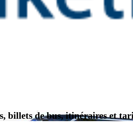
billets de bus, itinéraires et tar