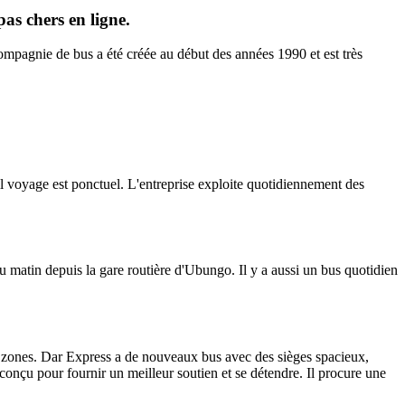
pas chers en ligne.
ompagnie de bus a été créée au début des années 1990 et est très
l il voyage est ponctuel. L'entreprise exploite quotidiennement des
matin depuis la gare routière d'Ubungo. Il y a aussi un bus quotidien
ces zones. Dar Express a de nouveaux bus avec des sièges spacieux,
onçu pour fournir un meilleur soutien et se détendre. Il procure une