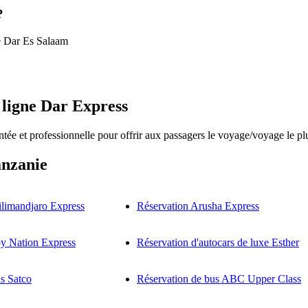
?
de Dar Es Salaam
n ligne Dar Express
ée et professionnelle pour offrir aux passagers le voyage/voyage le plus
anzanie
ilimandjaro Express
Réservation Arusha Express
y Nation Express
Réservation d'autocars de luxe Esther
s Satco
Réservation de bus ABC Upper Class