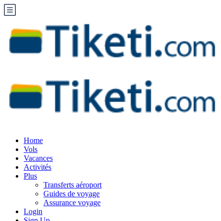
Home
Vols
Vacances
Activités
Plus
Transferts aéroport
Guides de voyage
Assurance voyage
Login
Sign Up