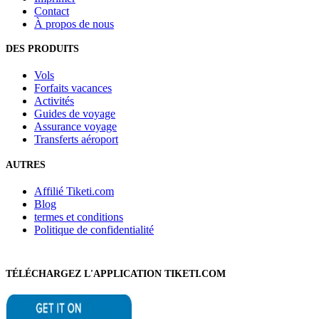
Contact
À propos de nous
DES PRODUITS
Vols
Forfaits vacances
Activités
Guides de voyage
Assurance voyage
Transferts aéroport
AUTRES
Affilié Tiketi.com
Blog
termes et conditions
Politique de confidentialité
TÉLÉCHARGEZ L'APPLICATION TIKETI.COM