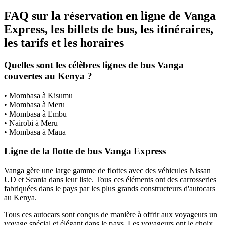
FAQ sur la réservation en ligne de Vanga
Express, les billets de bus, les itinéraires,
les tarifs et les horaires
Quelles sont les célèbres lignes de bus Vanga
couvertes au Kenya ?
• Mombasa à Kisumu
• Mombasa à Meru
• Mombasa à Embu
• Nairobi à Meru
• Mombasa à Maua
Ligne de la flotte de bus Vanga Express
Vanga gère une large gamme de flottes avec des véhicules Nissan
UD et Scania dans leur liste. Tous ces éléments ont des carrosseries
fabriquées dans le pays par les plus grands constructeurs d'autocars
au Kenya.
Tous ces autocars sont conçus de manière à offrir aux voyageurs un
voyage spécial et élégant dans le pays. Les voyageurs ont le choix