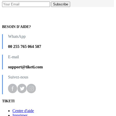
BESOIN D'AIDE?
WhatsApp
00 255 765 064 587
E-mail
support@tiketi.com
Suivez-nous
TIKETI
Centre d'aide
Imprimer