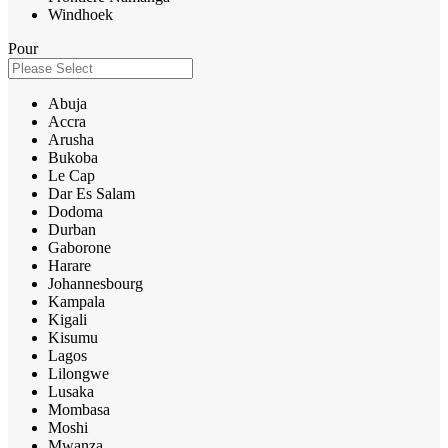
Windhoek
Pour
Abuja
Accra
Arusha
Bukoba
Le Cap
Dar Es Salam
Dodoma
Durban
Gaborone
Harare
Johannesbourg
Kampala
Kigali
Kisumu
Lagos
Lilongwe
Lusaka
Mombasa
Moshi
Mwanza