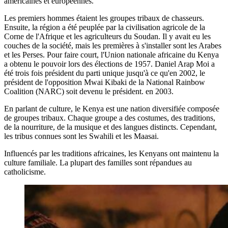
américaines et européennes.
Les premiers hommes étaient les groupes tribaux de chasseurs.
Ensuite, la région a été peuplée par la civilisation agricole de la
Corne de l'Afrique et les agriculteurs du Soudan. Il y avait eu les
couches de la société, mais les premières à s'installer sont les Arabes
et les Perses. Pour faire court, l'Union nationale africaine du Kenya
a obtenu le pouvoir lors des élections de 1957. Daniel Arap Moi a
été trois fois président du parti unique jusqu'à ce qu'en 2002, le
président de l'opposition Mwai Kibaki de la National Rainbow
Coalition (NARC) soit devenu le président. en 2003.
En parlant de culture, le Kenya est une nation diversifiée composée
de groupes tribaux. Chaque groupe a des costumes, des traditions,
de la nourriture, de la musique et des langues distincts. Cependant,
les tribus connues sont les Swahili et les Maasai.
Influencés par les traditions africaines, les Kenyans ont maintenu la
culture familiale. La plupart des familles sont répandues au
catholicisme.