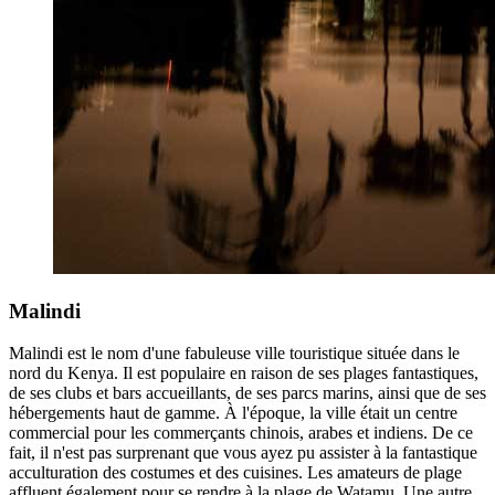
Malindi
Malindi est le nom d'une fabuleuse ville touristique située dans le
nord du Kenya. Il est populaire en raison de ses plages fantastiques,
de ses clubs et bars accueillants, de ses parcs marins, ainsi que de ses
hébergements haut de gamme. À l'époque, la ville était un centre
commercial pour les commerçants chinois, arabes et indiens. De ce
fait, il n'est pas surprenant que vous ayez pu assister à la fantastique
acculturation des costumes et des cuisines. Les amateurs de plage
affluent également pour se rendre à la plage de Watamu. Une autre