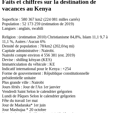
Faits et chiffres sur la destination de
vacances au Kenya
Superficie : 580 367 km2 (224 081 milles carrés)
Population : 52 173 259 (estimation de 2019)
Langues : anglais, swahili
Religion : (estimation 2010) Christianisme 84,8%, Islam 11,1 9,7 à
11,1 %, Autres / Aucun 6%
Densité de population : 78/km2 (202,0/sq mi)
Capitale administrative : Nairobi.
Nairobi compte environ 4 556 381 (est. 2019)
Devise : shilling kényan (KES)
Immatriculation du véhicule : KE
Indicatif international pour le Kenya : ‎+254
Forme de gouvernement : République constitutionnelle
présidentielle unitaire
Plus grande ville : Nairobi
Jours fériés : Jour de l'An 1er janvier
Vendredi Saint Selon le calendrier grégorien
Lundi de Pâques Selon le calendrier grégorien
Fête du travail 1er mai
Jour de Madaraka* 1er juin
Jour Mashujaa * 20 octobre