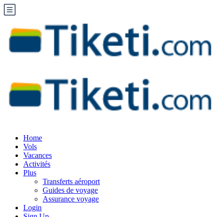
Home
Vols
Vacances
Activités
Plus
Transferts aéroport
Guides de voyage
Assurance voyage
Login
Sign Up