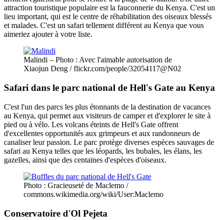
attraction touristique populaire est la fauconnerie du Kenya. C'est un
lieu important, qui est le centre de réhabilitation des oiseaux blessés
et malades. C'est un safari tellement différent au Kenya que vous
aimeriez ajouter à votre liste.
Malindi – Photo : Avec l'aimable autorisation de
Xiaojun Deng / flickr.com/people/32054117@N02
Safari dans le parc national de Hell's Gate au Kenya
C'est l'un des parcs les plus étonnants de la destination de vacances
au Kenya, qui permet aux visiteurs de camper et d'explorer le site à
pied ou à vélo. Les volcans éteints de Hell's Gate offrent
d'excellentes opportunités aux grimpeurs et aux randonneurs de
canaliser leur passion. Le parc protège diverses espèces sauvages de
safari au Kenya telles que les léopards, les bubales, les élans, les
gazelles, ainsi que des centaines d'espèces d'oiseaux.
Photo : Gracieuseté de Maclemo /
commons.wikimedia.org/wiki/User:Maclemo
Conservatoire d'Ol Pejeta