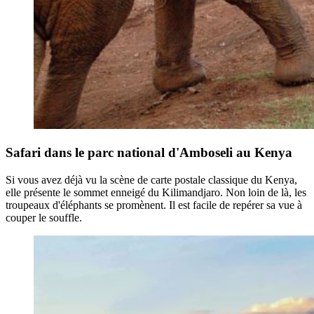
Safari dans le parc national d'Amboseli au Kenya
Si vous avez déjà vu la scène de carte postale classique du Kenya,
elle présente le sommet enneigé du Kilimandjaro. Non loin de là, les
troupeaux d'éléphants se promènent. Il est facile de repérer sa vue à
couper le souffle.