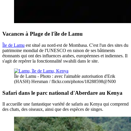
Vacances à Plage de l'île de Lamu
Île de Lamu
est situé au nord-est de Mombasa. C'est l'un des sites du
patrimoine mondial de l'UNESCO en raison de ses bâtiments
étonnants qui ont des influences arabes, européennes et indiennes. Il
s'agit de repérer la fonctionnalité swahili dans le site.
Île de Lamu - Photo : avec l'aimable autorisation d'Erik
(HASH) Hersman / flickr.com/photos/18288598@N00
Safari dans le parc national d'Aberdare au Kenya
Il accueille une fantastique variété de safaris au Kenya qui comprend
des chats, des oiseaux, ainsi que des espèces de singes.