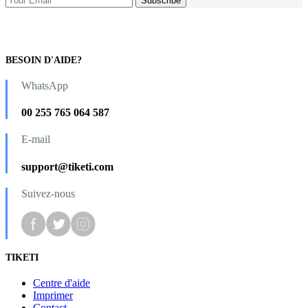
BESOIN D'AIDE?
WhatsApp
00 255 765 064 587
E-mail
support@tiketi.com
Suivez-nous
TIKETI
Centre d'aide
Imprimer
Contact