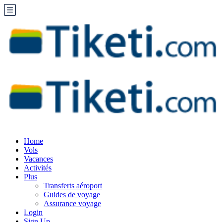
Home
Vols
Vacances
Activités
Plus
Transferts aéroport
Guides de voyage
Assurance voyage
Login
Sign Up