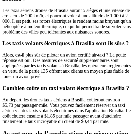
Les taxis aériens drones de Brasilia auront 5 sièges et une vitesse de
croisière de 290 km/h, et pourront voler à une altitude de 1 000 à 2
000. Il est petit, ses rotors électriques le rendent moins bruyant qu'un
hélicoptère à moteur thermique, ce qui lui permettra de survoler sans
problème des villes peu tolérantes aux nuisances sonores.
Les taxis volants électriques à Brasilia sont-ils sûrs ?
Alors, est-il plus sûr de piloter un avion certifié air-taxi ? La petite
réponse est oui. Des mesures de sécurité supplémentaires sont
appliquées par les taxis volants à Brasilia, les opérateurs réglementés
en vertu de la partie 135 offrent aux clients un moyen plus fiable de
louer un avion privé.
Combien coûte un taxi volant électrique à Brasilia ?
Au départ, les drones taxis aériens à Brasilia coûteront environ
$5,73 par passager-mile. Vous pouvez facilement réserver un taxi
aérien via des taxis volants électriques dans l'application Brasilia. Le
coût chutera ensuite à $1,85 par mile passager avant d'atteindre
finalement le taux incroyable du client de $0,44 par mile.
Avantages de l'application de réservation