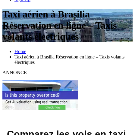
Taxi aérien à Brasilia
Réservation en ligne – Taxis
volants électriques
Home
Taxi aérien à Brasilia Réservation en ligne – Taxis volants
électriques
ANNONCE
Comparez les vols en taxi