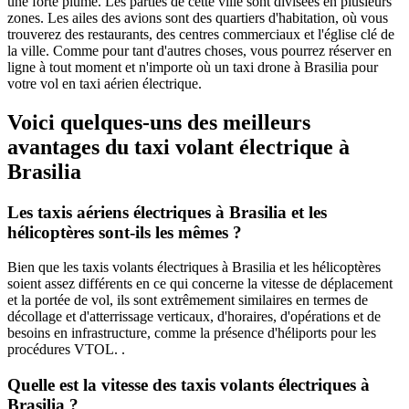
une forte plume. Les parties de cette ville sont divisées en plusieurs
zones. Les ailes des avions sont des quartiers d'habitation, où vous
trouverez des restaurants, des centres commerciaux et l'église clé de
la ville. Comme pour tant d'autres choses, vous pourrez réserver en
ligne à tout moment et n'importe où un taxi drone à Brasilia pour
votre vol en taxi aérien électrique.
Voici quelques-uns des meilleurs
avantages du taxi volant électrique à
Brasilia
Les taxis aériens électriques à Brasilia et les
hélicoptères sont-ils les mêmes ?
Bien que les taxis volants électriques à Brasilia et les hélicoptères
soient assez différents en ce qui concerne la vitesse de déplacement
et la portée de vol, ils sont extrêmement similaires en termes de
décollage et d'atterrissage verticaux, d'horaires, d'opérations et de
besoins en infrastructure, comme la présence d'héliports pour les
procédures VTOL. .
Quelle est la vitesse des taxis volants électriques à
Brasilia ?