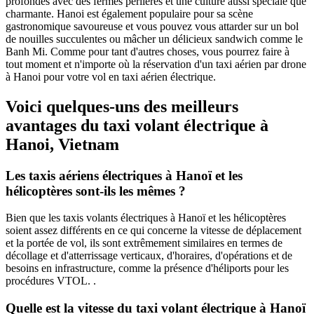
profondes avec des fermes perlières et une culture aussi spéciale que
charmante. Hanoi est également populaire pour sa scène
gastronomique savoureuse et vous pouvez vous attarder sur un bol
de nouilles succulentes ou mâcher un délicieux sandwich comme le
Banh Mi. Comme pour tant d'autres choses, vous pourrez faire à
tout moment et n'importe où la réservation d'un taxi aérien par drone
à Hanoi pour votre vol en taxi aérien électrique.
Voici quelques-uns des meilleurs
avantages du taxi volant électrique à
Hanoi, Vietnam
Les taxis aériens électriques à Hanoï et les
hélicoptères sont-ils les mêmes ?
Bien que les taxis volants électriques à Hanoï et les hélicoptères
soient assez différents en ce qui concerne la vitesse de déplacement
et la portée de vol, ils sont extrêmement similaires en termes de
décollage et d'atterrissage verticaux, d'horaires, d'opérations et de
besoins en infrastructure, comme la présence d'héliports pour les
procédures VTOL. .
Quelle est la vitesse du taxi volant électrique à Hanoï