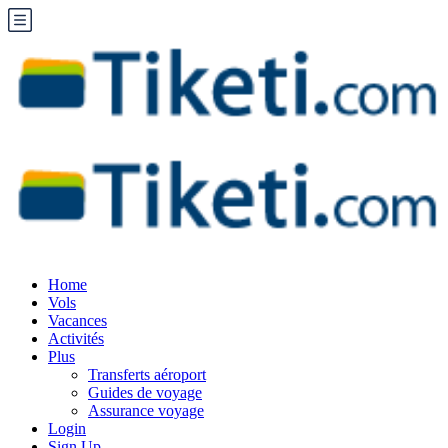
Home
Vols
Vacances
Activités
Plus
Transferts aéroport
Guides de voyage
Assurance voyage
Login
Sign Up