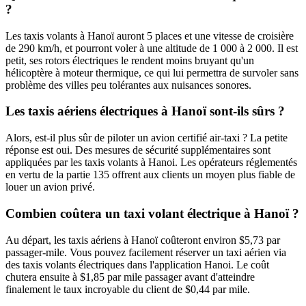
?
Les taxis volants à Hanoï auront 5 places et une vitesse de croisière
de 290 km/h, et pourront voler à une altitude de 1 000 à 2 000. Il est
petit, ses rotors électriques le rendent moins bruyant qu'un
hélicoptère à moteur thermique, ce qui lui permettra de survoler sans
problème des villes peu tolérantes aux nuisances sonores.
Les taxis aériens électriques à Hanoï sont-ils sûrs ?
Alors, est-il plus sûr de piloter un avion certifié air-taxi ? La petite
réponse est oui. Des mesures de sécurité supplémentaires sont
appliquées par les taxis volants à Hanoi. Les opérateurs réglementés
en vertu de la partie 135 offrent aux clients un moyen plus fiable de
louer un avion privé.
Combien coûtera un taxi volant électrique à Hanoï ?
Au départ, les taxis aériens à Hanoï coûteront environ $5,73 par
passager-mile. Vous pouvez facilement réserver un taxi aérien via
des taxis volants électriques dans l'application Hanoi. Le coût
chutera ensuite à $1,85 par mile passager avant d'atteindre
finalement le taux incroyable du client de $0,44 par mile.