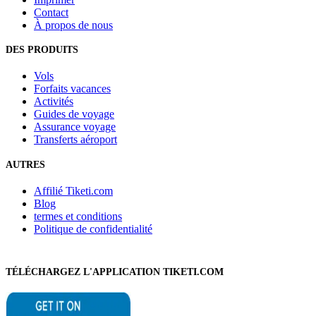
Contact
À propos de nous
DES PRODUITS
Vols
Forfaits vacances
Activités
Guides de voyage
Assurance voyage
Transferts aéroport
AUTRES
Affilié Tiketi.com
Blog
termes et conditions
Politique de confidentialité
TÉLÉCHARGEZ L'APPLICATION TIKETI.COM