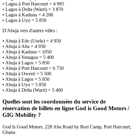
• Lagos à Port Harcourt = 4 995
• Lagos à Delta (Warri) = 3 870
• Lagos à Kaduna = 4 200
• Lagos à Uyo = 5 850
D'Abuja vers d'autres villes :
• Abuja à Edo (Uselu) = 4 950
• Abuja à Aba = 4 950
• Abuja à Kaduna = 1050
• Abuja à Yenagoa = 5 400
• Abuja à Lagos = 5 850
• Abuja à Port Harcourt = 6 750
• Abuja à Owerri = 5 500
• Abuja à Lagos = 5 850
• Abuja à Uyo = 5 850
• Abuja à Delta (Warri) = 5 400
Quelles sont les coordonnées du service de
réservation de billets en ligne God is Good Motors /
GIG Mobility ?
God Is Good Motors, 228 Aba Road by Bori Camp, Port Harcourt,
Ghana