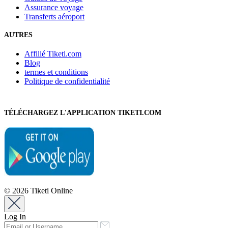
Assurance voyage
Transferts aéroport
AUTRES
Affilié Tiketi.com
Blog
termes et conditions
Politique de confidentialité
TÉLÉCHARGEZ L'APPLICATION TIKETI.COM
© 2026 Tiketi Online
Log In