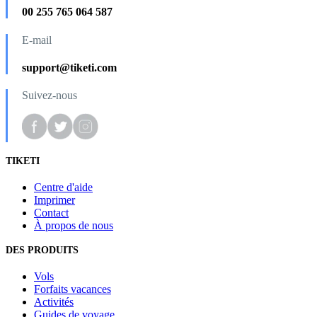
00 255 765 064 587
E-mail
support@tiketi.com
Suivez-nous
TIKETI
Centre d'aide
Imprimer
Contact
À propos de nous
DES PRODUITS
Vols
Forfaits vacances
Activités
Guides de voyage