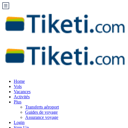
Home
Vols
Vacances
Activités
Plus
Transferts aéroport
Guides de voyage
Assurance voyage
Login
Sign Up