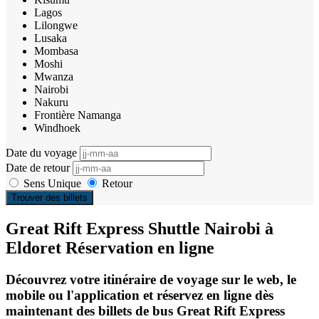
Lagos
Lilongwe
Lusaka
Mombasa
Moshi
Mwanza
Nairobi
Nakuru
Frontière Namanga
Windhoek
Date du voyage
Date de retour
Sens Unique
Retour
Trouver des billets
Great Rift Express Shuttle Nairobi à
Eldoret Réservation en ligne
Découvrez votre itinéraire de voyage sur le web, le
mobile ou l'application et réservez en ligne dès
maintenant des billets de bus Great Rift Express