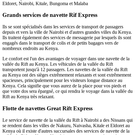
Eldoret, Nairobi, Kitale, Bungoma et Malaba
Grands services de navette Rif Express
Ils se sont spécialisés dans les services de transport de passagers
depuis et vers la ville de Nairobi et d'autres grandes villes du Kenya.
Ils traitent également des services de messagerie par lesquels ils sont
engagés dans le transport de colis et de petits bagages vers de
nombreux endroits au Kenya.
Le confort est l'un des avantages de voyager dans une navette de la
vallée du Rift au Kenya. Les véhicules de la vallée du Rift
transportent jusqu'à 12 passagers. Les navettes de la vallée du Rift
au Kenya ont des sièges extrêmement relaxants et sont extrêmement
spacieuses, principalement pour les visiteurs longue distance au
Kenya. Cela signifie que vous aurez de la place pour vos pieds et
que votre dos sera épargné, ce qui rendra le voyage dans la vallée du
Rift au Kenya très relaxant.
Flotte de navettes Great Rift Express
Le service de navette de la vallée du Rift à Nairobi a des Nissans qui
se rendent dans les villes de Nakuru, Naivasha, Kitale et Eldoret au
Kenya où il existe d'autres succursales des services de navette de la