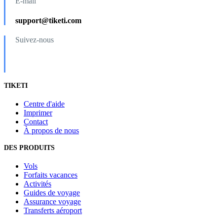
E-mail
support@tiketi.com
Suivez-nous
TIKETI
Centre d'aide
Imprimer
Contact
À propos de nous
DES PRODUITS
Vols
Forfaits vacances
Activités
Guides de voyage
Assurance voyage
Transferts aéroport