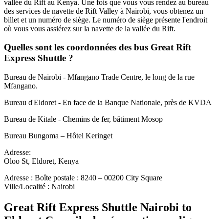
vallée du Rift au Kenya. Une fois que vous vous rendez au bureau
des services de navette de Rift Valley à Nairobi, vous obtenez un
billet et un numéro de siège. Le numéro de siège présente l'endroit
où vous vous assiérez sur la navette de la vallée du Rift.
Quelles sont les coordonnées des bus Great Rift
Express Shuttle ?
Bureau de Nairobi - Mfangano Trade Centre, le long de la rue
Mfangano.
Bureau d'Eldoret - En face de la Banque Nationale, près de KVDA
Bureau de Kitale - Chemins de fer, bâtiment Mosop
Bureau Bungoma – Hôtel Keringet
Adresse:
Oloo St, Eldoret, Kenya
Adresse : Boîte postale : 8240 – 00200 City Square
Ville/Localité : Nairobi
Great Rift Express Shuttle Nairobi to