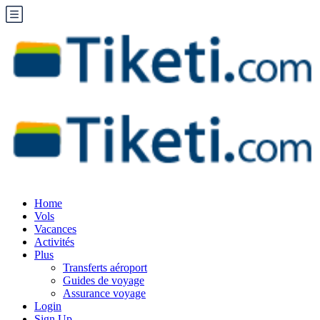
Home
Vols
Vacances
Activités
Plus
Transferts aéroport
Guides de voyage
Assurance voyage
Login
Sign Up