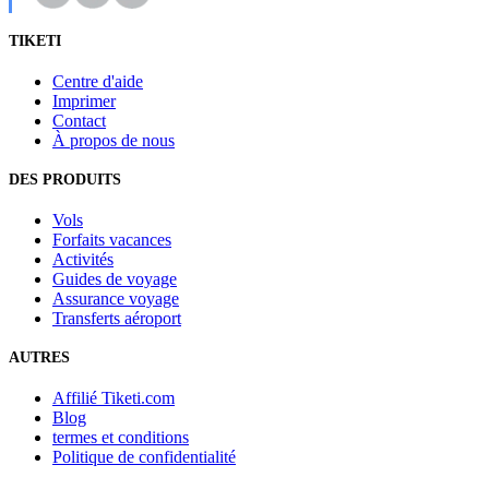
TIKETI
Centre d'aide
Imprimer
Contact
À propos de nous
DES PRODUITS
Vols
Forfaits vacances
Activités
Guides de voyage
Assurance voyage
Transferts aéroport
AUTRES
Affilié Tiketi.com
Blog
termes et conditions
Politique de confidentialité