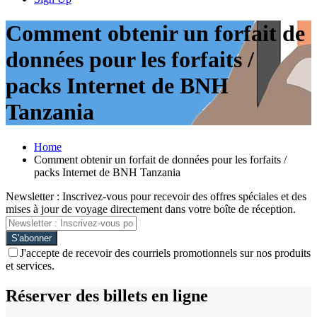
Comment obtenir un forfait de
données pour les forfaits /
packs Internet de BNH
Tanzania
Home
Comment obtenir un forfait de données pour les forfaits /
packs Internet de BNH Tanzania
Newsletter : Inscrivez-vous pour recevoir des offres spéciales et des
mises à jour de voyage directement dans votre boîte de réception.
J'accepte de recevoir des courriels promotionnels sur nos produits
et services.
Réserver des billets en ligne