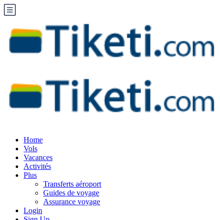
Home
Vols
Vacances
Activités
Plus
Transferts aéroport
Guides de voyage
Assurance voyage
Login
Sign Up