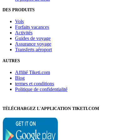
DES PRODUITS
Vols
Forfaits vacances
Activités
Guides de voyage
Assurance voyage
Transferts aéroport
AUTRES
Affilié Tiketi.com
Blog
termes et conditions
Politique de confidentialité
TÉLÉCHARGEZ L'APPLICATION TIKETI.COM