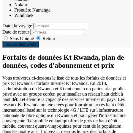
Nakuru
Frontière Namanga
Windhoek
Date du voyage
Date de retour
Sens Unique
Retour
Trouver des billets
Forfaits de données Kt Rwanda, plan de
données, codes d'abonnement et prix
Vous trouverez ci-dessous la liste de tous les forfaits de données et
prix Kt Rwanda / forfaits Internet Kt Rwanda. En 2013,
l'administration du Rwanda et Kt ont conclu un partenariat public-
privé avec un groupe coréen pour installer un réseau haut débit à
haut débit et étendre la capacité des services Internet du pays. Les
réseaux Kt Rwanda ont été créés pour fournir un accès haut débit
international basé sur la technologie 4G / LTE sur l'infrastructure
nationale de fibre optique du Rwanda et pour gérer l'infrastructure
convergente fixe-mobile en tant qu'offre de gros de haut débit
mobile, couvrant quatre-vingt-quinze pour cent de la population.
dans les quatre ans. Trouvez ci-dessous le prix des forfaits de