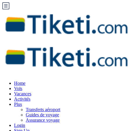
Home
Vols
Vacances
Activités
Plus
Transferts aéroport
Guides de voyage
Assurance voyage
Login
Sign Up