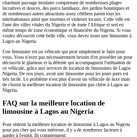
charmant paysage insulaire comprenant de nombreuses plages
lucratives et douces, des parcs familiaux, des jardins botaniques et
de nombreuses autres attractions assez célèbres parmi tous les
internationaux ainsi que touristes et visiteurs locaux. Cette ville est
l'une des villes vitales du Nigeria et de toute l'Afrique et sert en
même temps de zone économique et financière du Nigeria. Si vous
voulez découvrir cette belle ville, vous devez louer une limousine à
Lagos au Nigeria.
Une limousine est un véhicule qui peut simplement le faire pour
vous. Vous n'avez pas nécessairement besoin d'en posséder un pour
découvrir le glamour et la détente qui accompagnent l'utilisation de
ce véhicule, grâce aux services de location de limousines de Lagos
Nigeria. De nos jours, avoir une limousine pour les jours pairs est
très facile. Le problème n'est plus d'avoir un véhicule de luxe mais
de choisir la meilleure location de limousine pas chère à Lagos au
Nigeria.
FAQ sur la meilleure location de
limousine à Lagos au Nigeria
Pour obtenir la meilleure location de limousine à Lagos au Nigeria
pour pas cher qui vous intéresse, il y a de nombreux facteurs à
garder à l'esprit. Ils comprennent: