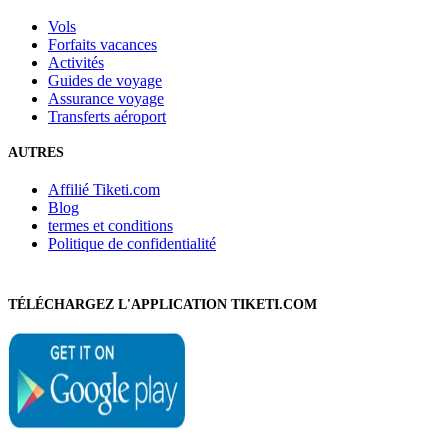
Vols
Forfaits vacances
Activités
Guides de voyage
Assurance voyage
Transferts aéroport
AUTRES
Affilié Tiketi.com
Blog
termes et conditions
Politique de confidentialité
TÉLÉCHARGEZ L'APPLICATION TIKETI.COM