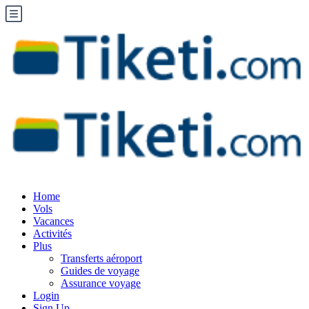
Home
Vols
Vacances
Activités
Plus
Transferts aéroport
Guides de voyage
Assurance voyage
Login
Sign Up