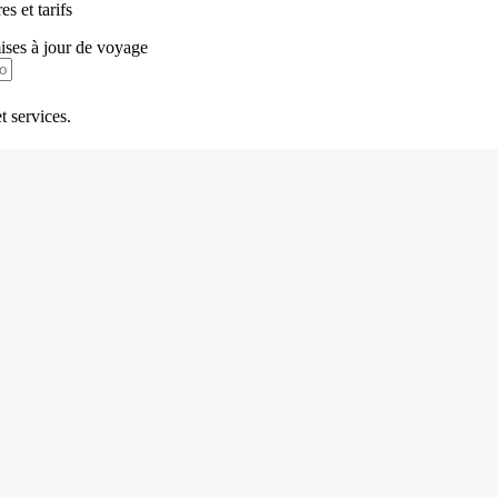
s et tarifs
mises à jour de voyage
t services.