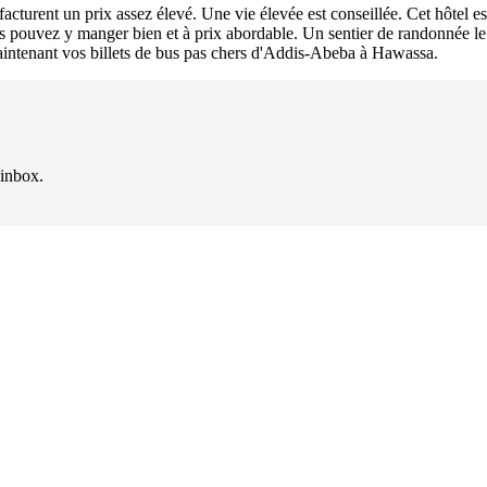
facturent un prix assez élevé. Une vie élevée est conseillée. Cet hôtel es
ous pouvez y manger bien et à prix abordable. Un sentier de randonnée le
aintenant vos billets de bus pas chers d'Addis-Abeba à Hawassa.
 inbox.