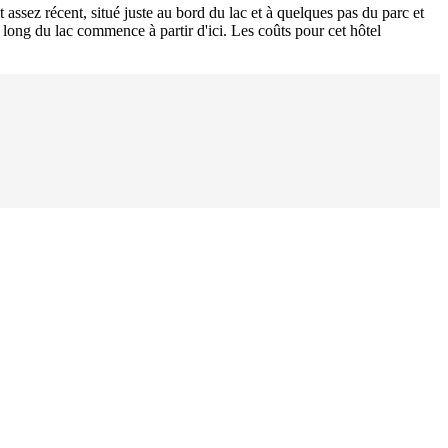
t assez récent, situé juste au bord du lac et à quelques pas du parc et
 long du lac commence à partir d'ici. Les coûts pour cet hôtel