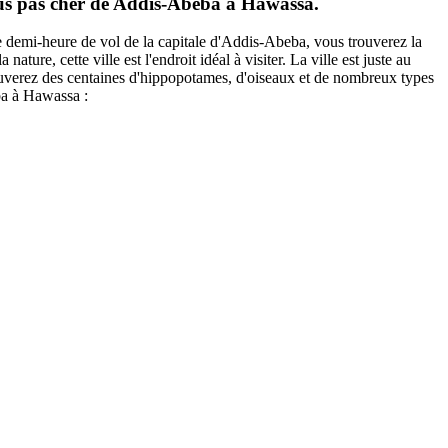
e bus pas cher de Addis-Abeba à Hawassa.
demi-heure de vol de la capitale d'Addis-Abeba, vous trouverez la
ure, cette ville est l'endroit idéal à visiter. La ville est juste au
rouverez des centaines d'hippopotames, d'oiseaux et de nombreux types
eba à Hawassa :