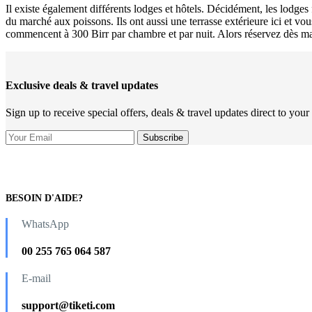
Il existe également différents lodges et hôtels. Décidément, les lodges 
du marché aux poissons. Ils ont aussi une terrasse extérieure ici et v
commencent à 300 Birr par chambre et par nuit. Alors réservez dès m
Exclusive deals & travel updates
Sign up to receive special offers, deals & travel updates direct to your
BESOIN D'AIDE?
WhatsApp
00 255 765 064 587
E-mail
support@tiketi.com