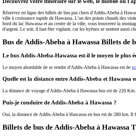
Découvrez votre itinéraire sur le web, le mobile ou l'
Réservez en ligne des billets de bus pas chers d'Addis-Abeba à Hawa
ville à croissance rapide de Hawassa. L'un des points chauds des visiteur
bord du lac Hawassa et au centre de la ville, vous trouverez la monta
d'argent. Le soir, il faut être vigilant, car les hyènes se sentent aussi
Bus de Addis-Abeba à Hawassa Billets de bu
Le bus Addis-Abeba-Hawassa est-il le moyen le plus 
Le moyen abordable de se rendre d'Addis-Abeba à Hawassa est de
vo
Quelle est la distance entre Addis-Abeba et Hawassa e
La distance de voyage d'Addis-Abeba à Hawassa bus est de 220 Km.
Puis-je conduire de Addis-Abeba à Hawassa ?
Oui, la distance de Addis-Abeba à Hawassa en bus est de 280 km. Il
Billets de bus de Addis-Abeba à Hawassa T