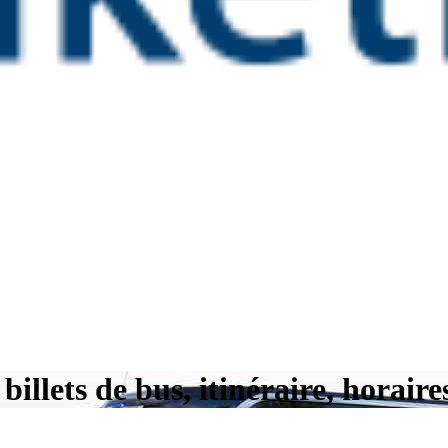
lets de bus, itinéraire, horaires