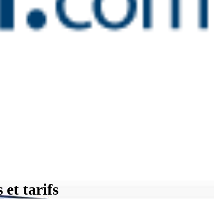
 et tarifs