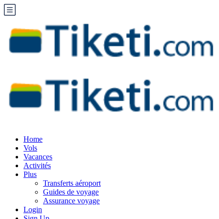
Home
Vols
Vacances
Activités
Plus
Transferts aéroport
Guides de voyage
Assurance voyage
Login
Sign Up