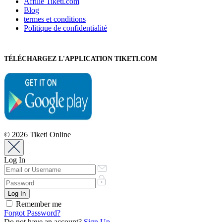
Affilié Tiketi.com
Blog
termes et conditions
Politique de confidentialité
TÉLÉCHARGEZ L'APPLICATION TIKETI.COM
© 2026 Tiketi Online
Log In
Remember me
Forgot Password?
Do not have an account?
Sign Up