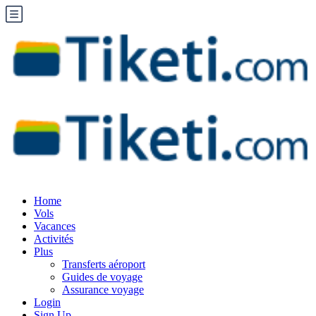
Home
Vols
Vacances
Activités
Plus
Transferts aéroport
Guides de voyage
Assurance voyage
Login
Sign Up