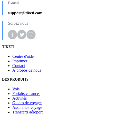
E-mail
support@tiketi.com
Suivez-nous
TIKETI
Centre d'aide
Imprimer
Contact
À propos de nous
DES PRODUITS
Vols
Forfaits vacances
Activités
Guides de voyage
Assurance voyage
Transferts aéroport