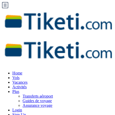
Home
Vols
Vacances
Activités
Plus
Transferts aéroport
Guides de voyage
Assurance voyage
Login
Sign Up