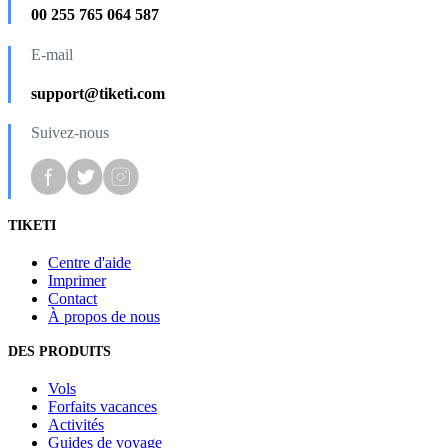
00 255 765 064 587
E-mail
support@tiketi.com
Suivez-nous
TIKETI
Centre d'aide
Imprimer
Contact
À propos de nous
DES PRODUITS
Vols
Forfaits vacances
Activités
Guides de voyage