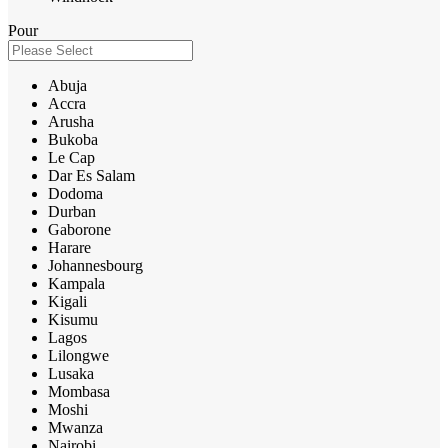
Pour
Abuja
Accra
Arusha
Bukoba
Le Cap
Dar Es Salam
Dodoma
Durban
Gaborone
Harare
Johannesbourg
Kampala
Kigali
Kisumu
Lagos
Lilongwe
Lusaka
Mombasa
Moshi
Mwanza
Nairobi