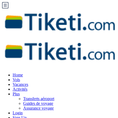
Home
Vols
Vacances
Activités
Plus
Transferts aéroport
Guides de voyage
Assurance voyage
Login
Sign Up