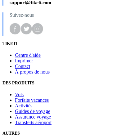
support@tiketi.com
Suivez-nous
TIKETI
Centre d'aide
Imprimer
Contact
À propos de nous
DES PRODUITS
Vols
Forfaits vacances
Activités
Guides de voyage
Assurance voyage
Transferts aéroport
AUTRES