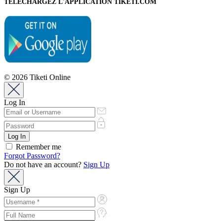
TÉLÉCHARGEZ L'APPLICATION TIKETI.COM
© 2026 Tiketi Online
Log In
Remember me
Forgot Password?
Do not have an account?
Sign Up
Sign Up