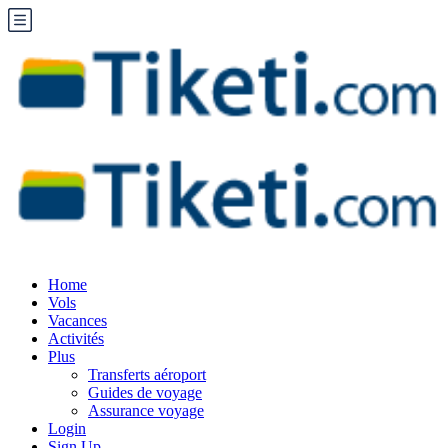
Home
Vols
Vacances
Activités
Plus
Transferts aéroport
Guides de voyage
Assurance voyage
Login
Sign Up