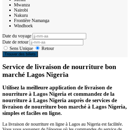
Mwanza
Nairobi
Nakuru
Frontière Namanga
Windhoek
Date du voyage
Date de retour
Sens Unique
Retour
Trouver des billets
Service de livraison de nourriture bon
marché Lagos Nigeria
Utilisez la meilleure application de livraison de
nourriture à Lagos Nigeria et commandez de la
nourriture à Lagos Nigeria auprès de services de
livraison de nourriture bon marché à Lagos Nigeria,
simples et faciles en ligne.
La livraison de nourriture en ligne à Lagos au Nigeria est facilitée.
Vous vous souvenez de l'époque où les commandes du service de