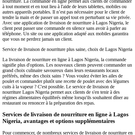
nourriture. La commande en ligne permet aux clients de commander
à tout moment et en tout lieu à l'aide de leurs tablettes, mobiles ou
autres appareils portables. Il n’est pas nécessaire pour le client de
tendre la main et de passer un appel tout en perturbant sa vie privée.
Avec une application de livraison de nourriture à Lagos Nigeria, le
client peut passer une commande en silence sans avoir à parler au
téléphone. Un site ou une application adapté aux mobiles garantira
que vous ne perdrez jamais un client.
Service de livraison de nourriture plus saine, choix de Lagos Nigeria
La livraison de nourriture en ligne à Lagos Nigeria, la commande
signifie plus d'options. Les nouveaux clients peuvent commander un
grand choix culinaire savoureux dans leurs restaurants locaux
préférés, même des choix sains ? Vous voulez éviter les ailes de
poulet et commander plutôt une recette de poulet avec des légumes
cuits à la vapeur ? C'est possible. Le service de livraison de
nourriture Lagos Nigeria permet aux clients de s'en tenir à des
régimes alimentaires équilibrés même lorsqu'ils souhaitent dîner au
restaurant ou renoncer à la préparation des repas.
Services de livraison de nourriture en ligne à Lagos
Nigeria, avantages et options supplémentaires
Pour commencer, de nombreux services de livraison de nourriture en