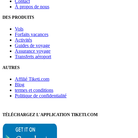
Contact
À propos de nous
DES PRODUITS
Vols
Forfaits vacances
Activités
Guides de voyage
Assurance voyage
Transferts aéroport
AUTRES
Affilié Tiketi.com
Blog
termes et conditions
Politique de confidentialité
TÉLÉCHARGEZ L'APPLICATION TIKETI.COM