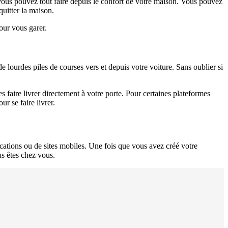
 vous pouvez tout faire depuis le confort de votre maison. Vous pouvez
quitter la maison.
our vous garer.
e lourdes piles de courses vers et depuis votre voiture. Sans oublier si
s faire livrer directement à votre porte. Pour certaines plateformes
r se faire livrer.
ications ou de sites mobiles. Une fois que vous avez créé votre
us êtes chez vous.