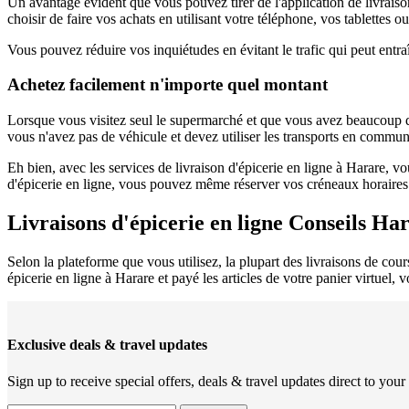
Un avantage évident que vous pouvez tirer de l'application de livraiso
choisir de faire vos achats en utilisant votre téléphone, vos tablettes o
Vous pouvez réduire vos inquiétudes en évitant le trafic qui peut ent
Achetez facilement n'importe quel montant
Lorsque vous visitez seul le supermarché et que vous avez beaucoup de c
vous n'avez pas de véhicule et devez utiliser les transports en commun
Eh bien, avec les services de livraison d'épicerie en ligne à Harare, vo
d'épicerie en ligne, vous pouvez même réserver vos créneaux horaires d
Livraisons d'épicerie en ligne Conseils Ha
Selon la plateforme que vous utilisez, la plupart des livraisons de cou
épicerie en ligne à Harare et payé les articles de votre panier virtuel,
Exclusive deals & travel updates
Sign up to receive special offers, deals & travel updates direct to your