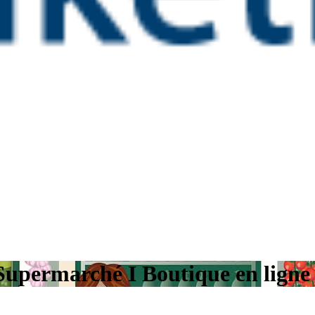
 Supermarché I Boutique en ligne