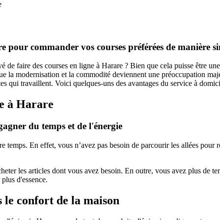
e
rare pour commander vos courses préférées de manière sim
yé de faire des courses en ligne à Harare ? Bien que cela puisse être un
 que la modernisation et la commodité deviennent une préoccupation maje
ui travaillent. Voici quelques-uns des avantages du service à domicile 
ne à Harare
 gagner du temps et de l'énergie
tre temps. En effet, vous n’avez pas besoin de parcourir les allées pour 
 acheter les articles dont vous avez besoin. En outre, vous avez plus de 
 plus d'essence.
 le confort de la maison