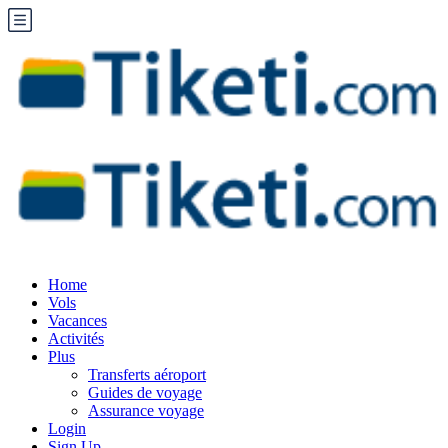
Home
Vols
Vacances
Activités
Plus
Transferts aéroport
Guides de voyage
Assurance voyage
Login
Sign Up