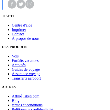
TIKETI
Centre d'aide
Imprimer
Contact
À propos de nous
DES PRODUITS
Vols
Forfaits vacances
Activités
Guides de voyage
Assurance voyage
Transferts aéroport
AUTRES
Affilié Tiketi.com
Blog
termes et conditions
Politique de confidentialité