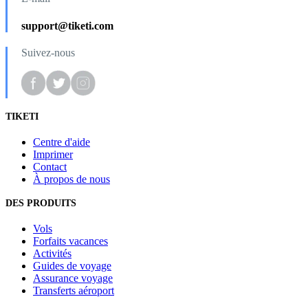
support@tiketi.com
Suivez-nous
TIKETI
Centre d'aide
Imprimer
Contact
À propos de nous
DES PRODUITS
Vols
Forfaits vacances
Activités
Guides de voyage
Assurance voyage
Transferts aéroport