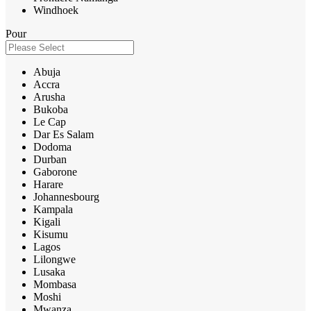
Windhoek
Pour
Abuja
Accra
Arusha
Bukoba
Le Cap
Dar Es Salam
Dodoma
Durban
Gaborone
Harare
Johannesbourg
Kampala
Kigali
Kisumu
Lagos
Lilongwe
Lusaka
Mombasa
Moshi
Mwanza