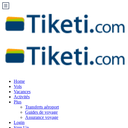
Home
Vols
Vacances
Activités
Plus
Transferts aéroport
Guides de voyage
Assurance voyage
Login
Sign Up