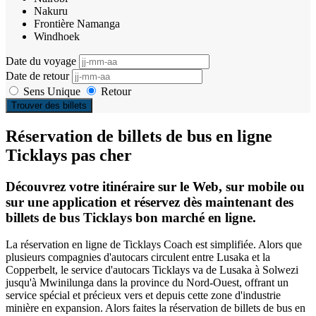
Nakuru
Frontière Namanga
Windhoek
Date du voyage
Date de retour
Sens Unique
Retour
Trouver des billets
Réservation de billets de bus en ligne
Ticklays pas cher
Découvrez votre itinéraire sur le Web, sur mobile ou
sur une application et réservez dès maintenant des
billets de bus Ticklays bon marché en ligne.
La réservation en ligne de Ticklays Coach est simplifiée. Alors que
plusieurs compagnies d'autocars circulent entre Lusaka et la
Copperbelt, le service d'autocars Ticklays va de Lusaka à Solwezi
jusqu'à Mwinilunga dans la province du Nord-Ouest, offrant un
service spécial et précieux vers et depuis cette zone d'industrie
minière en expansion. Alors faites la réservation de billets de bus en