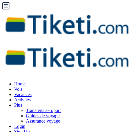
Home
Vols
Vacances
Activités
Plus
Transferts aéroport
Guides de voyage
Assurance voyage
Login
Sign Up