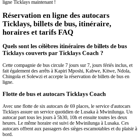
ligne Ticklays maintenant !
Réservation en ligne des autocars
Ticklays, billets de bus, itinéraire,
horaires et tarifs FAQ
Quels sont les célèbres itinéraires de billets de bus
Ticklays couverts par Ticklays Coach ?
Cette compagnie de bus circule 7 jours sur 7, jours fériés inclus, et
fait également des arrêts à Kapiri Mposhi, Kabwe, Kitwe, Ndola,
Chingola et Solewzi et accepte la réservation de billets de bus en
ligne.
Flotte de bus et autocars Ticklays Coach
Avec une flotte de six autocars de 69 places, le service d'autocars
Ticklays assure un service quotidien de Lusaka à Mwinilunga. Un
autocar part tous les jours à 5h30, 10h et ensuite toutes les deux
heures. Le même horaire est suivi de Mwinilunga à Lusaka. Ces
autocars offrent aux passagers des sièges escamotables et du plaisir à
bord.