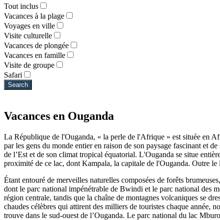
Tout inclus
Vacances à la plage
Voyages en ville
Visite culturelle
Vacances de plongée
Vacances en famille
Visite de groupe
Safari
Search
Vacances en Ouganda
La République de l'Ouganda, « la perle de l'Afrique » est située en Af
par les gens du monde entier en raison de son paysage fascinant et de
de l’Est et de son climat tropical équatorial. L'Ouganda se situe entièr
proximité de ce lac, dont Kampala, la capitale de l'Ouganda. Outre le l
Étant entouré de merveilles naturelles composées de forêts brumeuses,
dont le parc national impénétrable de Bwindi et le parc national des m
région centrale, tandis que la chaîne de montagnes volcaniques se dress
chaudes célèbres qui attirent des milliers de touristes chaque année,
trouve dans le sud-ouest de l’Ouganda. Le parc national du lac Mburo 