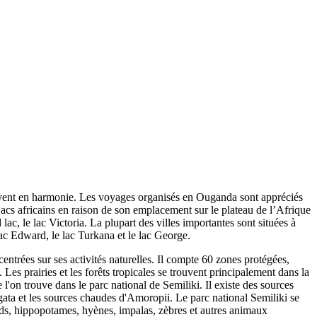
l vivent en harmonie. Les voyages organisés en Ouganda sont appréciés
acs africains en raison de son emplacement sur le plateau de l’Afrique
lac, le lac Victoria. La plupart des villes importantes sont situées à
lac Edward, le lac Turkana et le lac George.
trées sur ses activités naturelles. Il compte 60 zones protégées,
s prairies et les forêts tropicales se trouvent principalement dans la
l'on trouve dans le parc national de Semiliki. Il existe des sources
ata et les sources chaudes d'Amoropii. Le parc national Semiliki se
rds, hippopotames, hyènes, impalas, zèbres et autres animaux