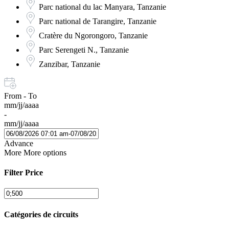
Parc national du lac Manyara, Tanzanie
Parc national de Tarangire, Tanzanie
Cratère du Ngorongoro, Tanzanie
Parc Serengeti N., Tanzanie
Zanzibar, Tanzanie
From - To
mm/jj/aaaa
-
mm/jj/aaaa
Advance
More
More options
Filter Price
Catégories de circuits