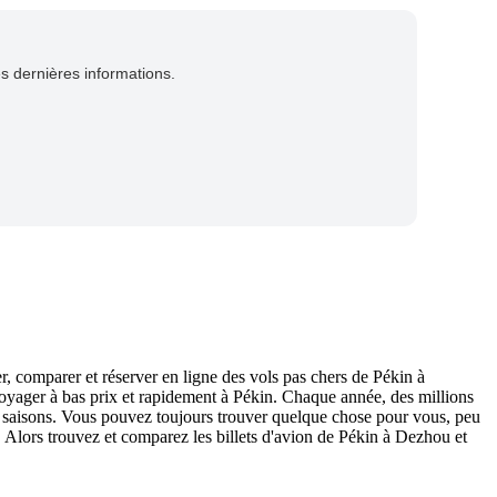
es dernières informations.
r, comparer et réserver en ligne des vols pas chers de Pékin à
 voyager à bas prix et rapidement à Pékin. Chaque année, des millions
les saisons. Vous pouvez toujours trouver quelque chose pour vous, peu
in. Alors trouvez et comparez les billets d'avion de Pékin à Dezhou et