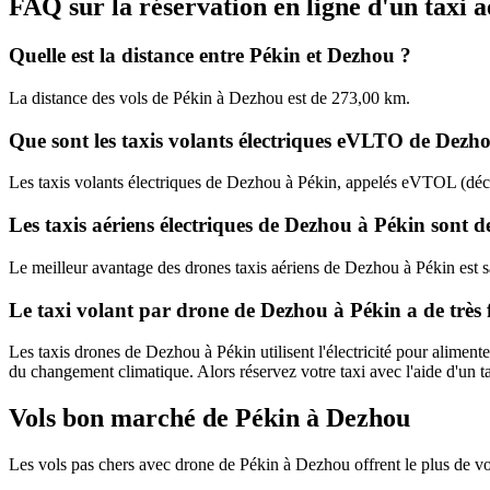
FAQ sur la réservation en ligne d'un taxi 
Quelle est la distance entre Pékin et Dezhou ?
La distance des vols de Pékin à Dezhou est de 273,00 km.
Que sont les taxis volants électriques eVLTO de Dezh
Les taxis volants électriques de Dezhou à Pékin, appelés eVTOL (décol
Les taxis aériens électriques de Dezhou à Pékin sont d
Le meilleur avantage des drones taxis aériens de Dezhou à Pékin est sa 
Le taxi volant par drone de Dezhou à Pékin a de très 
Les taxis drones de Dezhou à Pékin utilisent l'électricité pour alimente
du changement climatique. Alors réservez votre taxi avec l'aide d'un 
Vols bon marché de Pékin à Dezhou
Les vols pas chers avec drone de Pékin à Dezhou offrent le plus de vo