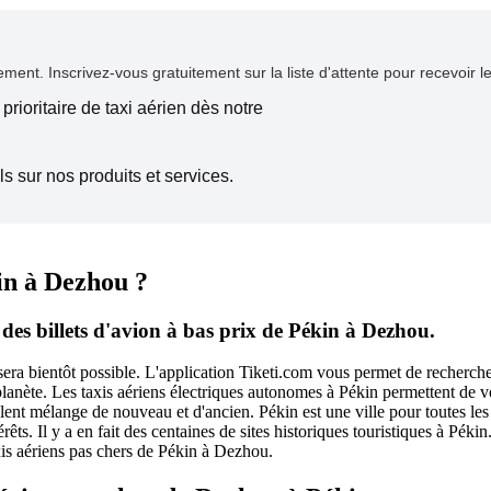
ent. Inscrivez-vous gratuitement sur la liste d'attente pour recevoir l
prioritaire de taxi aérien dès notre
s sur nos produits et services.
in à Dezhou ?
des billets d'avion à bas prix de Pékin à Dezhou.
sera bientôt possible. L'application Tiketi.com vous permet de recherche
a planète. Les taxis aériens électriques autonomes à Pékin permettent de
cellent mélange de nouveau et d'ancien. Pékin est une ville pour toutes 
érêts. Il y a en fait des centaines de sites historiques touristiques à Pék
xis aériens pas chers de Pékin à Dezhou.