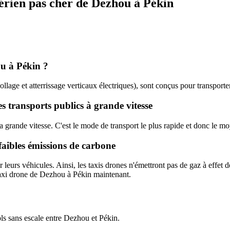
aérien pas cher de Dezhou à Pékin
ou à Pékin ?
lage et atterrissage verticaux électriques), sont conçus pour transporte
es transports publics à grande vitesse
grande vitesse. C'est le mode de transport le plus rapide et donc le moye
faibles émissions de carbone
r leurs véhicules. Ainsi, les taxis drones n'émettront pas de gaz à effet 
taxi drone de Dezhou à Pékin maintenant.
ls sans escale entre Dezhou et Pékin.