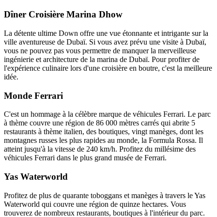
Dîner Croisière Marina Dhow
La détente ultime Down offre une vue étonnante et intrigante sur la
ville aventureuse de Dubaï. Si vous avez prévu une visite à Dubaï,
vous ne pouvez pas vous permettre de manquer la merveilleuse
ingénierie et architecture de la marina de Dubaï. Pour profiter de
l'expérience culinaire lors d'une croisière en boutre, c'est la meilleure
idée.
Monde Ferrari
C'est un hommage à la célèbre marque de véhicules Ferrari. Le parc
à thème couvre une région de 86 000 mètres carrés qui abrite 5
restaurants à thème italien, des boutiques, vingt manèges, dont les
montagnes russes les plus rapides au monde, la Formula Rossa. Il
atteint jusqu'à la vitesse de 240 km/h. Profitez du millésime des
véhicules Ferrari dans le plus grand musée de Ferrari.
Yas Waterworld
Profitez de plus de quarante toboggans et manèges à travers le Yas
Waterworld qui couvre une région de quinze hectares. Vous
trouverez de nombreux restaurants, boutiques à l'intérieur du parc.