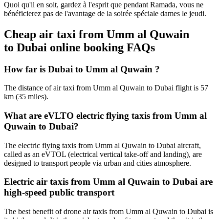
Quoi qu'il en soit, gardez à l'esprit que pendant Ramada, vous ne
bénéficierez pas de l'avantage de la soirée spéciale dames le jeudi.
Cheap air taxi from Umm al Quwain
to Dubai online booking FAQs
How far is Dubai to Umm al Quwain ?
The distance of air taxi from Umm al Quwain to Dubai flight is 57
km (35 miles).
What are eVLTO electric flying taxis from Umm al
Quwain to Dubai?
The electric flying taxis from Umm al Quwain to Dubai aircraft,
called as an eVTOL (electrical vertical take-off and landing), are
designed to transport people via urban and cities atmosphere.
Electric air taxis from Umm al Quwain to Dubai are
high-speed public transport
The best benefit of drone air taxis from Umm al Quwain to Dubai is