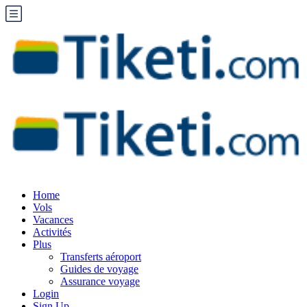
Home
Vols
Vacances
Activités
Plus
Transferts aéroport
Guides de voyage
Assurance voyage
Login
Sign Up