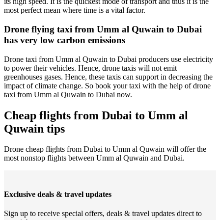
its high speed. It is the quickest mode of transport and thus it is the
most perfect mean where time is a vital factor.
Drone flying taxi from Umm al Quwain to Dubai
has very low carbon emissions
Drone taxi from Umm al Quwain to Dubai producers use electricity
to power their vehicles. Hence, drone taxis will not emit
greenhouses gases. Hence, these taxis can support in decreasing the
impact of climate change. So book your taxi with the help of drone
taxi from Umm al Quwain to Dubai now.
Cheap flights from Dubai to Umm al
Quwain tips
Drone cheap flights from Dubai to Umm al Quwain will offer the
most nonstop flights between Umm al Quwain and Dubai.
Exclusive deals & travel updates
Sign up to receive special offers, deals & travel updates direct to