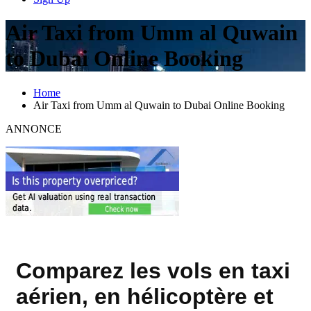
Air Taxi from Umm al Quwain
to Dubai Online Booking
Home
Air Taxi from Umm al Quwain to Dubai Online Booking
ANNONCE
Comparez les vols en taxi
aérien, en hélicoptère et