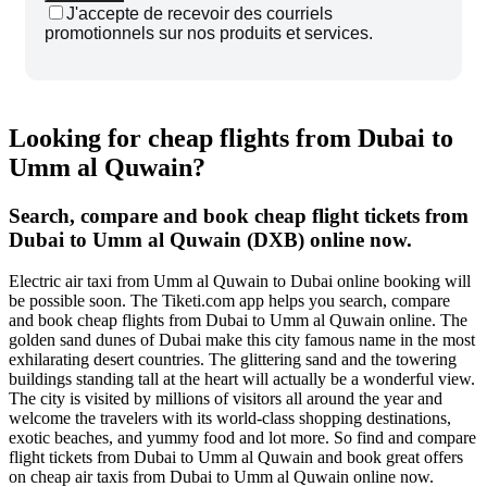
J'accepte de recevoir des courriels
promotionnels sur nos produits et services.
Looking for cheap flights from Dubai to
Umm al Quwain?
Search, compare and book cheap flight tickets from
Dubai to Umm al Quwain (DXB) online now.
Electric air taxi from Umm al Quwain to Dubai online booking will
be possible soon. The Tiketi.com app helps you search, compare
and book cheap flights from Dubai to Umm al Quwain online. The
golden sand dunes of Dubai make this city famous name in the most
exhilarating desert countries. The glittering sand and the towering
buildings standing tall at the heart will actually be a wonderful view.
The city is visited by millions of visitors all around the year and
welcome the travelers with its world-class shopping destinations,
exotic beaches, and yummy food and lot more. So find and compare
flight tickets from Dubai to Umm al Quwain and book great offers
on cheap air taxis from Dubai to Umm al Quwain online now.