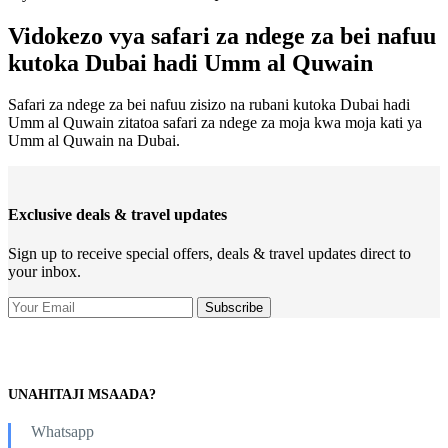
Vidokezo vya safari za ndege za bei nafuu
kutoka Dubai hadi Umm al Quwain
Safari za ndege za bei nafuu zisizo na rubani kutoka Dubai hadi
Umm al Quwain zitatoa safari za ndege za moja kwa moja kati ya
Umm al Quwain na Dubai.
Exclusive deals & travel updates
Sign up to receive special offers, deals & travel updates direct to
your inbox.
UNAHITAJI MSAADA?
Whatsapp