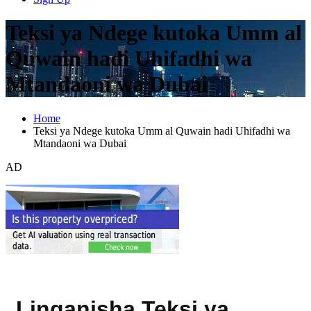
Teksi ya Ndege kutoka Umm al
Quwain hadi Uhifadhi wa
Mtandaoni wa Dubai
Home
Teksi ya Ndege kutoka Umm al Quwain hadi Uhifadhi wa
Mtandaoni wa Dubai
AD
Linganisha Teksi ya