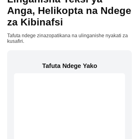
Anga, Helikopta na Ndege
za Kibinafsi
Tafuta ndege zinazopatikana na ulinganishe nyakati za
kusafiri.
Tafuta Ndege Yako