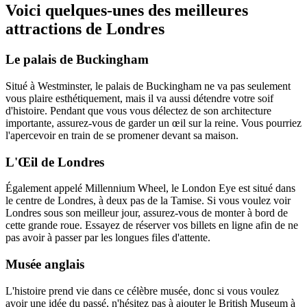
Voici quelques-unes des meilleures
attractions de Londres
Le palais de Buckingham
Situé à Westminster, le palais de Buckingham ne va pas seulement
vous plaire esthétiquement, mais il va aussi détendre votre soif
d'histoire. Pendant que vous vous délectez de son architecture
importante, assurez-vous de garder un œil sur la reine. Vous pourriez
l'apercevoir en train de se promener devant sa maison.
L'Œil de Londres
Également appelé Millennium Wheel, le London Eye est situé dans
le centre de Londres, à deux pas de la Tamise. Si vous voulez voir
Londres sous son meilleur jour, assurez-vous de monter à bord de
cette grande roue. Essayez de réserver vos billets en ligne afin de ne
pas avoir à passer par les longues files d'attente.
Musée anglais
L'histoire prend vie dans ce célèbre musée, donc si vous voulez
avoir une idée du passé, n'hésitez pas à ajouter le British Museum à