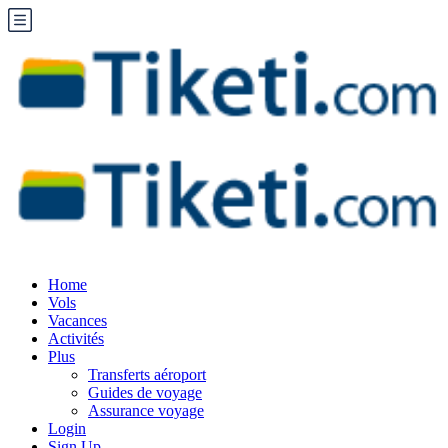
Home
Vols
Vacances
Activités
Plus
Transferts aéroport
Guides de voyage
Assurance voyage
Login
Sign Up