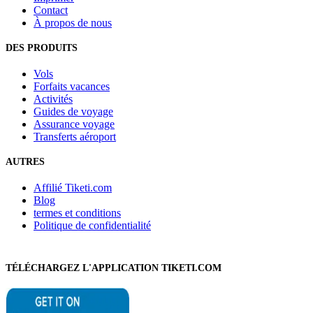
Contact
À propos de nous
DES PRODUITS
Vols
Forfaits vacances
Activités
Guides de voyage
Assurance voyage
Transferts aéroport
AUTRES
Affilié Tiketi.com
Blog
termes et conditions
Politique de confidentialité
TÉLÉCHARGEZ L'APPLICATION TIKETI.COM