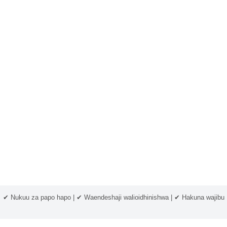
✔ Nukuu za papo hapo | ✔ Waendeshaji walioidhinishwa | ✔ Hakuna wajibu