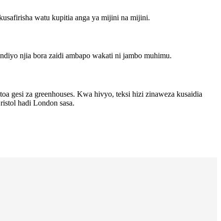
firisha watu kupitia anga ya mijini na mijini.
yo ndiyo njia bora zaidi ambapo wakati ni jambo muhimu.
toa gesi za greenhouses. Kwa hivyo, teksi hizi zinaweza kusaidia
ristol hadi London sasa.