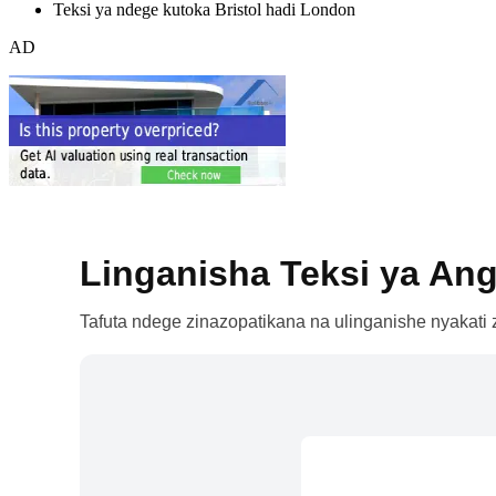
Teksi ya ndege kutoka Bristol hadi London
AD
Linganisha Teksi ya Ang
Tafuta ndege zinazopatikana na ulinganishe nyakati z