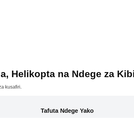
a, Helikopta na Ndege za Kib
a kusafiri.
Tafuta Ndege Yako