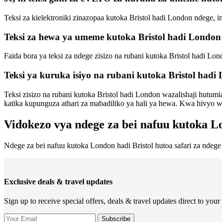
Teksi za kielektroniki zinazopaa kutoka Bristol hadi London ndege,
Teksi za hewa ya umeme kutoka Bristol hadi London
Faida bora ya teksi za ndege zisizo na rubani kutoka Bristol hadi Lon
Teksi ya kuruka isiyo na rubani kutoka Bristol hadi
Teksi zisizo na rubani kutoka Bristol hadi London wazalishaji hutum
katika kupunguza athari za mabadiliko ya hali ya hewa. Kwa hivyo wek
Vidokezo vya ndege za bei nafuu kutoka L
Ndege za bei nafuu kutoka London hadi Bristol hutoa safari za ndege
Exclusive deals & travel updates
Sign up to receive special offers, deals & travel updates direct to your