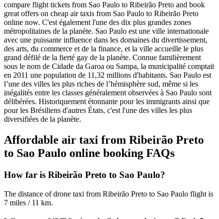
compare flight tickets from Sao Paulo to Ribeirão Preto and book
great offers on cheap air taxis from Sao Paulo to Ribeirão Preto
online now.
C'est également l'une des dix plus grandes zones
métropolitaines de la planète. Sao Paulo est une ville internationale
avec une puissante influence dans les domaines du divertissement,
des arts, du commerce et de la finance, et la ville accueille le plus
grand défilé de la fierté gay de la planète. Connue familièrement
sous le nom de Cidade da Garoa ou Sampa, la municipalité comptait
en 2011 une population de 11,32 millions d'habitants.
Sao Paulo est
l’une des villes les plus riches de l’hémisphère sud, même si les
inégalités entre les classes généralement observées à Sao Paulo sont
délibérées. Historiquement étonnante pour les immigrants ainsi que
pour les Brésiliens d'autres États, c'est l'une des villes les plus
diversifiées de la planète.
Affordable air taxi from Ribeirão Preto
to Sao Paulo online booking FAQs
How far is Ribeirão Preto to Sao Paulo?
The distance of drone taxi from Ribeirão Preto to Sao Paulo flight is
7 miles / 11 km.