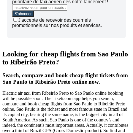
prioritaire de taxi aérien dès notre lancement !
J'accepte de recevoir des courriels
promotionnels sur nos produits et services.
Looking for cheap flights from Sao Paulo
to Ribeirão Preto?
Search, compare and book cheap flight tickets from
Sao Paulo to Ribeirão Preto online now.
Electric air taxi from Ribeirão Preto to Sao Paulo online booking
will be possible soon. The Tiketi.com app helps you search,
compare and book cheap flights from Sao Paulo to Ribeirão Preto
online. Sao Paulo is the richest and most famous state in Brazil and
its capital city, bearing the same name, is the biggest city in all of
South America. As such, Sao Paulo is one of the country’s and,
indeed, the continent’s most important areas. Actually, it contributes
over a third of Brazil GPS (Gross Domestic product). So find and