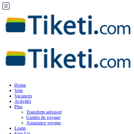
Home
Vols
Vacances
Activités
Plus
Transferts aéroport
Guides de voyage
Assurance voyage
Login
Sign Up