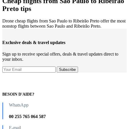
Cheap flights from Sao Paulo to Ribeirão
Preto tips
Drone cheap flights from Sao Paulo to Ribeirão Preto offer the most
nonstop flights between Sao Paulo and Ribeirão Preto.
Exclusive deals & travel updates
Sign up to receive special offers, deals & travel updates direct to
your inbox.
BESOIN D'AIDE?
WhatsApp
00 255 765 064 587
E-mail