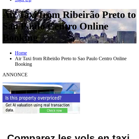
Air Taxi from Ribeirão Preto to
Sao Paulo Centro Online
Booking
Home
Air Taxi from Ribeirão Preto to Sao Paulo Centro Online
Booking
ANNONCE
Comparez les vols en taxi