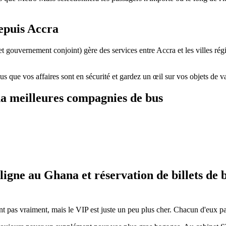
epuis Accra
et gouvernement conjoint) gère des services entre Accra et les villes 
s que vos affaires sont en sécurité et gardez un œil sur vos objets de val
na meilleures compagnies de bus
n ligne au Ghana et réservation de billets de
ent pas vraiment, mais le VIP est juste un peu plus cher. Chacun d'eux pa