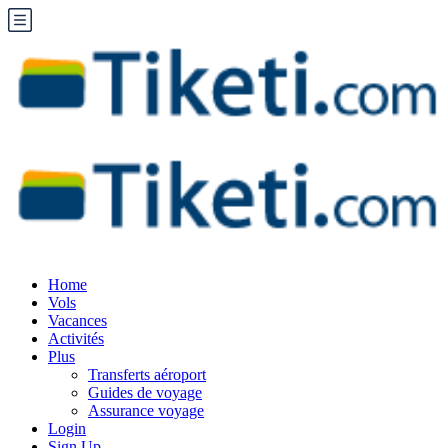
Home
Vols
Vacances
Activités
Plus
Transferts aéroport
Guides de voyage
Assurance voyage
Login
Sign Up