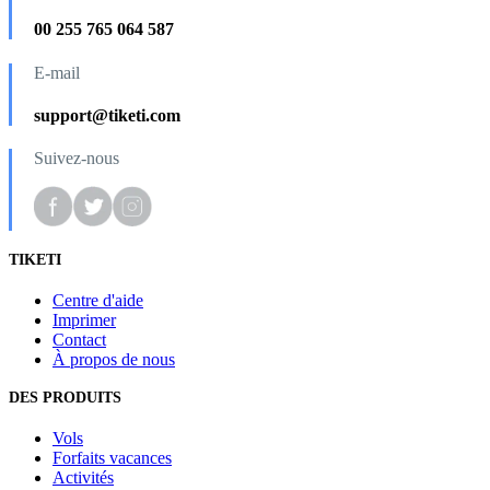
00 255 765 064 587
E-mail
support@tiketi.com
Suivez-nous
TIKETI
Centre d'aide
Imprimer
Contact
À propos de nous
DES PRODUITS
Vols
Forfaits vacances
Activités