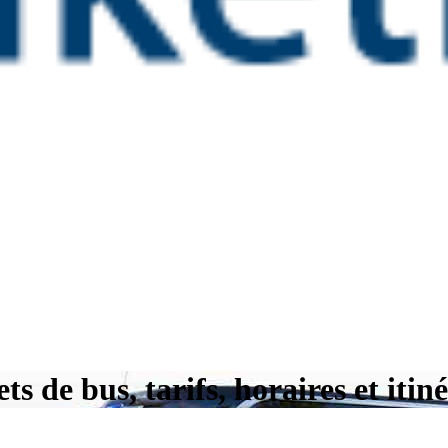
s de bus, tarifs, horaires et itin