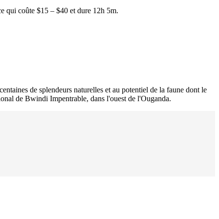
ce qui coûte $15 – $40 et dure 12h 5m.
ntaines de splendeurs naturelles et au potentiel de la faune dont le
ational de Bwindi Impentrable, dans l'ouest de l'Ouganda.