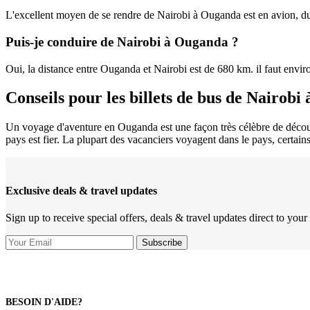
L'excellent moyen de se rendre de Nairobi à Ouganda est en avion, d
Puis-je conduire de Nairobi à Ouganda ?
Oui, la distance entre Ouganda et Nairobi est de 680 km. il faut env
Conseils pour les billets de bus de Nairobi
Un voyage d'aventure en Ouganda est une façon très célèbre de découvri
pays est fier. La plupart des vacanciers voyagent dans le pays, certain
Exclusive deals & travel updates
Sign up to receive special offers, deals & travel updates direct to your
BESOIN D'AIDE?