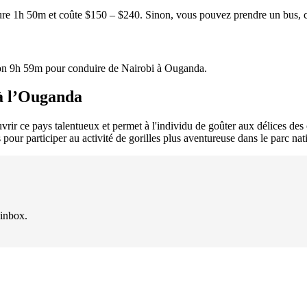
ure 1h 50m et coûte $150 – $240. Sinon, vous pouvez prendre un bus, 
iron 9h 59m pour conduire de Nairobi à Ouganda.
 à l’Ouganda
r ce pays talentueux et permet à l'individu de goûter aux délices des ce
s pour participer au activité de gorilles plus aventureuse dans le parc n
 inbox.