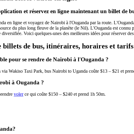
application et réservez en ligne maintenant un billet de
da en ligne et voyagez de Nairobi à l'Ouganda par la route. L'Ouganda es
source du plus long fleuve de la planète (le Nil). L'Ouganda est connu po
lle diversifiée. Voici quelques-unes des meilleures idées pour réserver de
illets de bus, itinéraires, horaires et tarif
ble pour se rendre de Nairobi à l'Ouganda ?
s via Wakiso Taxi Park, bus Nairobi to Uganda coûte $13 – $21 et pre
airobi à Ouganda ?
 prendre
voler
ce qui coûte $150 – $240 et prend 1h 50m.
ganda?