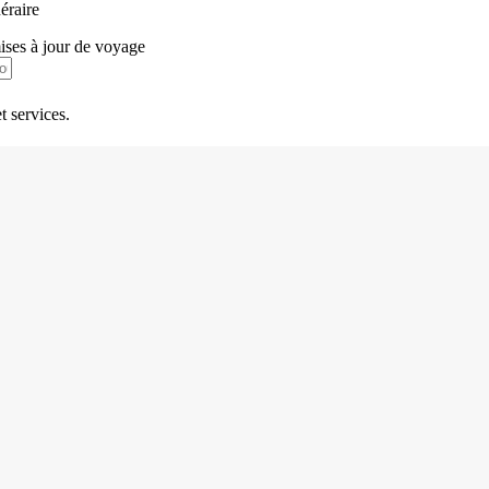
néraire
mises à jour de voyage
t services.