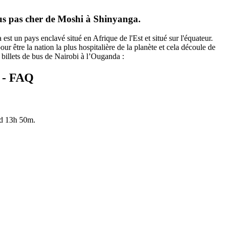
 bus pas cher de Moshi à Shinyanga.
t un pays enclavé situé en Afrique de l'Est et situé sur l'équateur.
ur être la nation la plus hospitalière de la planète et cela découle de
s billets de bus de Nairobi à l’Ouganda :
s - FAQ
nd 13h 50m.