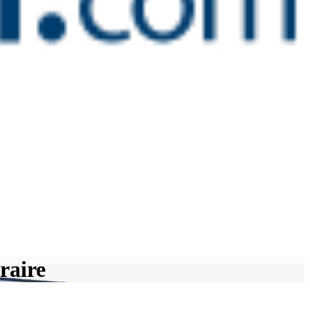
éraire