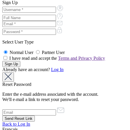
Sign Up
Select User Type
Normal User
Partner User
I have read and accept the
Terms and Privacy Policy
Already have an account?
Log In
Reset Password
Enter the e-mail address associated with the account.
We'll e-mail a link to reset your password.
Back to Log In
Français