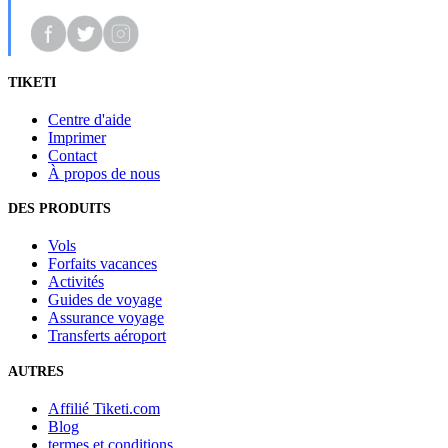
TIKETI
Centre d'aide
Imprimer
Contact
À propos de nous
DES PRODUITS
Vols
Forfaits vacances
Activités
Guides de voyage
Assurance voyage
Transferts aéroport
AUTRES
Affilié Tiketi.com
Blog
termes et conditions