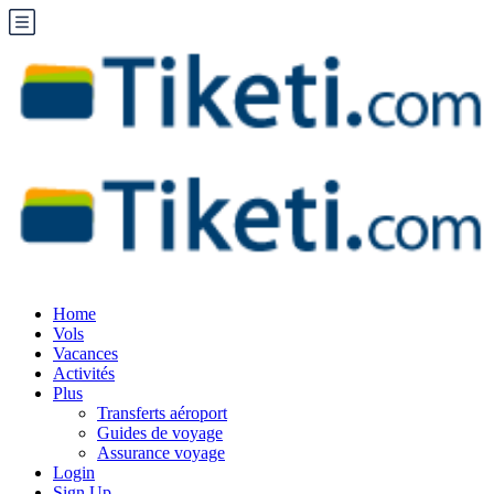
Home
Vols
Vacances
Activités
Plus
Transferts aéroport
Guides de voyage
Assurance voyage
Login
Sign Up