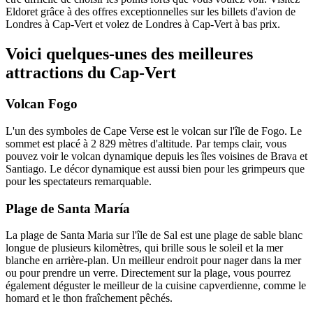
Eldoret grâce à des offres exceptionnelles sur les billets d'avion de
Londres à Cap-Vert et volez de Londres à Cap-Vert à bas prix.
Voici quelques-unes des meilleures
attractions du Cap-Vert
Volcan Fogo
L'un des symboles de Cape Verse est le volcan sur l'île de Fogo. Le
sommet est placé à 2 829 mètres d'altitude. Par temps clair, vous
pouvez voir le volcan dynamique depuis les îles voisines de Brava et
Santiago. Le décor dynamique est aussi bien pour les grimpeurs que
pour les spectateurs remarquable.
Plage de Santa María
La plage de Santa Maria sur l'île de Sal est une plage de sable blanc
longue de plusieurs kilomètres, qui brille sous le soleil et la mer
blanche en arrière-plan. Un meilleur endroit pour nager dans la mer
ou pour prendre un verre. Directement sur la plage, vous pourrez
également déguster le meilleur de la cuisine capverdienne, comme le
homard et le thon fraîchement pêchés.