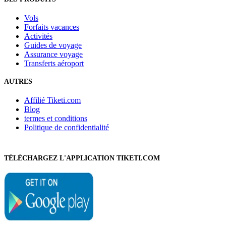
Vols
Forfaits vacances
Activités
Guides de voyage
Assurance voyage
Transferts aéroport
AUTRES
Affilié Tiketi.com
Blog
termes et conditions
Politique de confidentialité
TÉLÉCHARGEZ L'APPLICATION TIKETI.COM