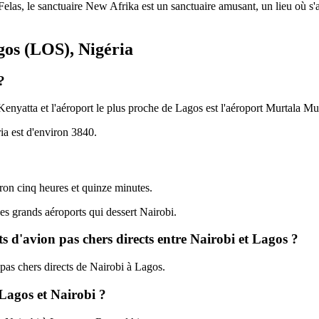
 Felas, le sanctuaire New Afrika est un sanctuaire amusant, un lieu où 
gos (LOS), Nigéria
?
o Kenyatta et l'aéroport le plus proche de Lagos est l'aéroport Murtala
ia est d'environ 3840.
iron cinq heures et quinze minutes.
des grands aéroports qui dessert Nairobi.
 d'avion pas chers directs entre Nairobi et Lagos ?
 pas chers directs de Nairobi à Lagos.
 Lagos et Nairobi ?