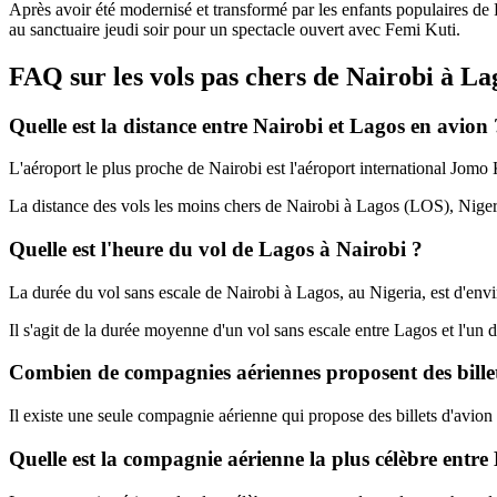
Après avoir été modernisé et transformé par les enfants populaires de
au sanctuaire jeudi soir pour un spectacle ouvert avec Femi Kuti.
FAQ sur les vols pas chers de Nairobi à La
Quelle est la distance entre Nairobi et Lagos en avion 
L'aéroport le plus proche de Nairobi est l'aéroport international Jom
La distance des vols les moins chers de Nairobi à Lagos (LOS), Niger
Quelle est l'heure du vol de Lagos à Nairobi ?
La durée du vol sans escale de Nairobi à Lagos, au Nigeria, est d'env
Il s'agit de la durée moyenne d'un vol sans escale entre Lagos et l'un 
Combien de compagnies aériennes proposent des billets
Il existe une seule compagnie aérienne qui propose des billets d'avion
Quelle est la compagnie aérienne la plus célèbre entre