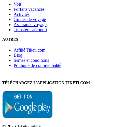
Vols
Forfaits vacances
Activités
Guides de voyage
Assurance voyage
Transferts aéroport
AUTRES
Affilié Tiketi.com
Blog
termes et conditions
Politique de confidentialité
TÉLÉCHARGEZ L'APPLICATION TIKETI.COM
© 2026 Tiketi Online