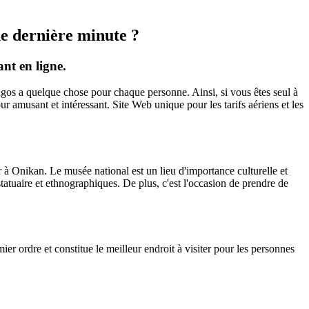
de dernière minute ?
nt en ligne.
Lagos a quelque chose pour chaque personne. Ainsi, si vous êtes seul à
our amusant et intéressant. Site Web unique pour les tarifs aériens et les
 à Onikan. Le musée national est un lieu d'importance culturelle et
tatuaire et ethnographiques. De plus, c'est l'occasion de prendre de
mier ordre et constitue le meilleur endroit à visiter pour les personnes