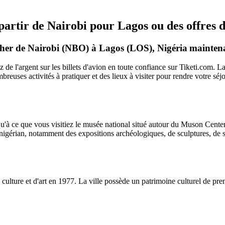
 partir de Nairobi pour Lagos ou des offres 
 cher de Nairobi (NBO) à Lagos (LOS), Nigéria
maintena
de l'argent sur les billets d'avion en toute confiance sur Tiketi.com. 
breuses activités à pratiquer et des lieux à visiter pour rendre votre séj
qu'à ce que vous visitiez le musée national situé autour du Muson Center
 nigérian, notamment des expositions archéologiques, de sculptures, de s
e culture et d'art en 1977. La ville possède un patrimoine culturel de pre