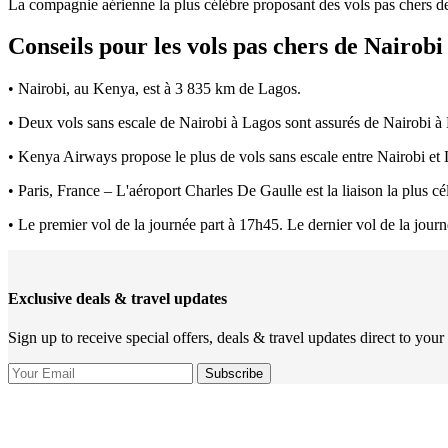
La compagnie aérienne la plus célèbre proposant des vols pas chers 
Conseils pour les vols pas chers de Nairobi
• Nairobi, au Kenya, est à 3 835 km de Lagos.
• Deux vols sans escale de Nairobi à Lagos sont assurés de Nairobi à
• Kenya Airways propose le plus de vols sans escale entre Nairobi et
• Paris, France – L'aéroport Charles De Gaulle est la liaison la plus cé
• Le premier vol de la journée part à 17h45. Le dernier vol de la jour
Exclusive deals & travel updates
Sign up to receive special offers, deals & travel updates direct to your