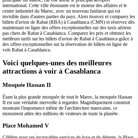
international. Cette ville étonnante est le moteur des affaires et le
centre industriel du Maroc, avec un nouveau fanfaron qui est
invisible dans d'autres parties du pays. Alors trouvez et comparez les
billets d'avion de Rabat (RBA) à Casablanca (CMN) et réservez dès
maintenant en ligne des offres exceptionnelles sur des taxis aériens
pas chers de Rabat à Casablanca. Comparez les prix et obtenez les
meilleurs tarifs sur les billets d'avion de Rabat à Casablanca grâce à
des offres exceptionnelles sur la réservation de billets en ligne de
vols Rabat à Casablanca.
Voici quelques-unes des meilleures
attractions à voir à Casablanca
Mosquée Hassan II
Étant la plus grande mosquée de tout le Maroc, la mosquée Hassan
II est une véritable merveille à regarder. Magnifiquement construit
montrant l'importance même de l'architecture marocaine, ce
monument attire des millions de visiteurs de toute la planète.
Place Mohamed V
Célèbre pour ses incroyables services de luxe et de détente, la Place