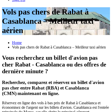
Vols pas chers de Rabat à
Casablanca – Meilleur taxi
aérien
Home
Vols pas chers de Rabat à Casablanca – Meilleur taxi aérien
Vous recherchez un billet d'avion pas
cher Rabat - Casablanca ou des offres de
dernière minute ?
Recherchez, comparez et réservez un billet d'avion
pas cher entre Rabat (RBA) et Casablanca
(CMN)
maintenant en ligne.
Réservez en ligne des vols à bas prix de Rabat à Casablanca et
économisez de l'argent sur les billets d'avion. Casablanca est l'entrée
principale du Maroc, car elle abrite le principal aéroport