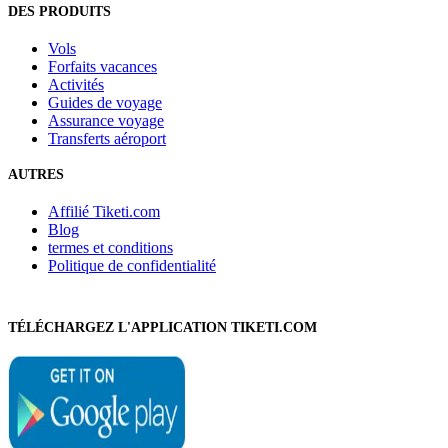
DES PRODUITS
Vols
Forfaits vacances
Activités
Guides de voyage
Assurance voyage
Transferts aéroport
AUTRES
Affilié Tiketi.com
Blog
termes et conditions
Politique de confidentialité
TÉLÉCHARGEZ L'APPLICATION TIKETI.COM