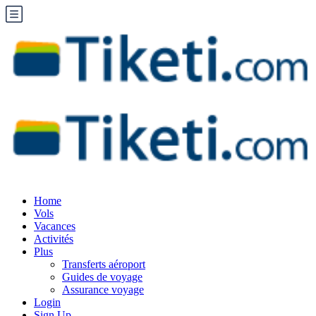
Home
Vols
Vacances
Activités
Plus
Transferts aéroport
Guides de voyage
Assurance voyage
Login
Sign Up